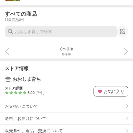
すべての商品
対象商品
0
件
0
〜
0
件
0
件中
ストア情報
おおしま育ち
ストア評価
お気に入り
5.00
（
7
件
）
お支払いについて
送料、お届けについて
販売条件、返品、交換について