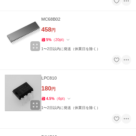
MC68B02
458
円
5
%
（
20
pt
）
1〜2日以内に発送（休業日を除く）
LPC810
180
円
4.5
%
（
6
pt
）
1〜2日以内に発送（休業日を除く）