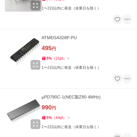
1〜2日以内に発送（休業日を除く）
ATMEGA328P-PU
495
円
5
%
（
21
pt
）
1〜2日以内に発送（休業日を除く）
μPD780C-1(NEC製Z80 4MHz)
990
円
5
%
（
44
pt
）
1〜2日以内に発送（休業日を除く）