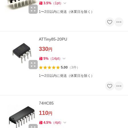
3.5
%
（
1
pt
）
1〜2日以内に発送（休業日を除く）
ATTiny85-20PU
330
円
5
%
（
14
pt
）
5.00
（
3
件
）
1〜2日以内に発送（休業日を除く）
74HC85
110
円
4.5
%
（
4
pt
）