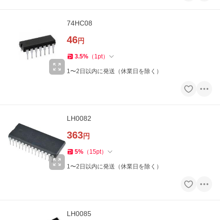
74HC08
46
円
3.5
%
（
1
pt
）
1〜2日以内に発送（休業日を除く）
LH0082
363
円
5
%
（
15
pt
）
1〜2日以内に発送（休業日を除く）
LH0085