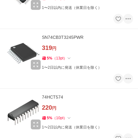
1〜2日以内に発送（休業日を除く）
SN74CB3T3245PWR
319
円
5
%
（
13
pt
）
1〜2日以内に発送（休業日を除く）
74HCT574
220
円
5
%
（
10
pt
）
1〜2日以内に発送（休業日を除く）