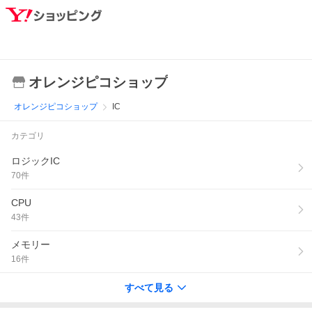
オレンジピコショップ
オレンジピコショップ
IC
カテゴリ
ロジックIC
70
件
CPU
43
件
メモリー
16
件
すべて見る