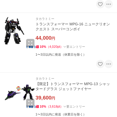
タカラトミー
トランスフォーマー MPG-16 ニュークリオン
クエスト スーパーコンボイ
44,000
円
10
%
（
4,020
pt
）
要エントリー
1〜3日以内に発送（休業日を除く）
タカラトミー
【限定】トランスフォーマー MPG-13 シャッ
タードグラス ジェットファイヤー
39,600
円
10
%
（
3,618
pt
）
要エントリー
1〜3日以内に発送（休業日を除く）