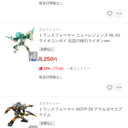
発送日情報なし
タカラトミー
トランスフォーマー ニューレジェンズ NL-01
ライオコンボイ 伝説の緑のライオンver.
在庫なし
8,250
円
10
%
（
753
pt
）
要エントリー
発送日情報なし
タカラトミー
トランスフォーマー AOTP-29 アマルガマスプ
ライム
在庫なし