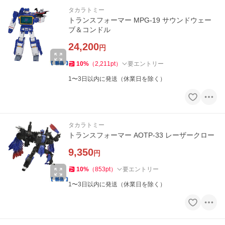
タカラトミー
トランスフォーマー MPG-19 サウンドウェー
ブ＆コンドル
24,200
円
10
%
（
2,211
pt
）
要エントリー
1〜3日以内に発送（休業日を除く）
タカラトミー
トランスフォーマー AOTP-33 レーザークロー
9,350
円
10
%
（
853
pt
）
要エントリー
1〜3日以内に発送（休業日を除く）