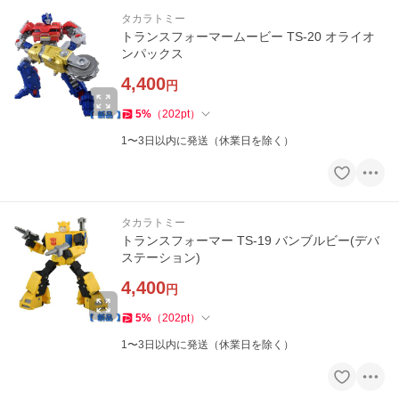
タカラトミー
トランスフォーマームービー TS-20 オライオ
ンパックス
4,400
円
5
%
（
202
pt
）
1〜3日以内に発送（休業日を除く）
タカラトミー
トランスフォーマー TS-19 バンブルビー(デバ
ステーション)
4,400
円
5
%
（
202
pt
）
1〜3日以内に発送（休業日を除く）