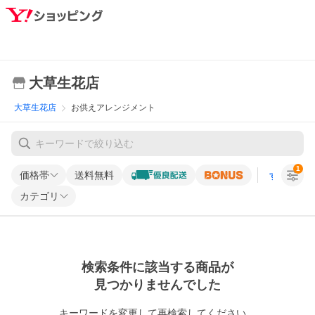
大草生花店
大草生花店
お供えアレンジメント
1
価格帯
送料無料
すべての条
カテゴリ
検索条件に該当する商品が
見つかりませんでした
キーワードを変更して再検索してください。