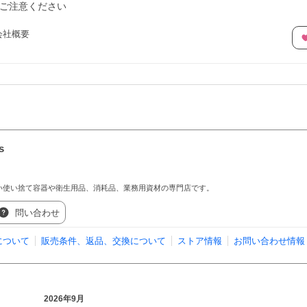
ご注意ください
会社概要
s
い使い捨て容器や衛生用品、消耗品、業務用資材の専門店です。
問い合わせ
について
販売条件、返品、交換について
ストア情報
お問い合わせ情報
2026年9月