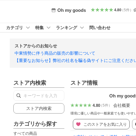
Oh my goods
4.80
（
5
件
）
カテゴリ
特集
ランキング
問い合わせ
ストアからのお知らせ
中東情勢に伴う商品の販売の影響について
【重要なお知らせ】弊社の社名を騙る偽サイトにご注意くださ
ストア内検索
ストア情報
Oh my good
会社概要
4.80
（
5
件
）
ストア内検索
環境に優しい商品や一般家庭でも使いやす
カテゴリから探す
このストアをお気に入り
すべての商品