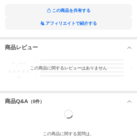
この商品を共有する
アフィリエイトで紹介する
商品レビュー
-.--
5
4
この
商品
に関するレビューはありません
3
2
1
-
件
商品Q&A
（
0
件）
この
商品
に関する質問は、