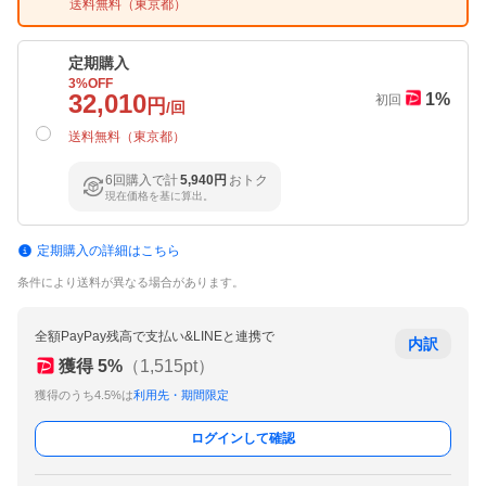
送料無料（
東京都
）
定期購入
3
%OFF
32,010
1
%
初回
円
/回
送料無料（
東京都
）
6回購入で計
5,940円
おトク
現在価格を基に算出。
定期購入の詳細はこちら
条件により送料が異なる場合があります。
全額PayPay残高で支払い&LINEと連携で
内訳
獲得
5
%
（
1,515
pt）
獲得のうち4.5%は
利用先・期間限定
ログインして確認