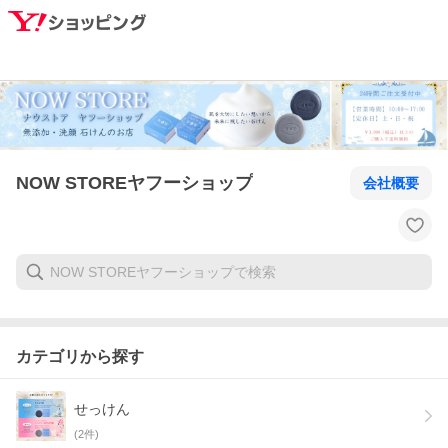
NOW STOREヤフーショップ
会社概要
カテゴリから探す
せっけん
(
2
件)