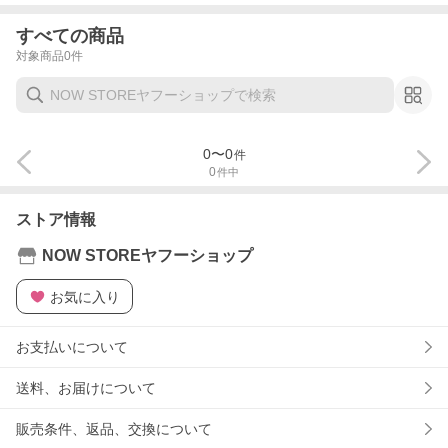
すべての商品
対象商品
0
件
0
〜
0
件
0
件中
ストア情報
NOW STOREヤフーショップ
お気に入り
お支払いについて
送料、お届けについて
販売条件、返品、交換について