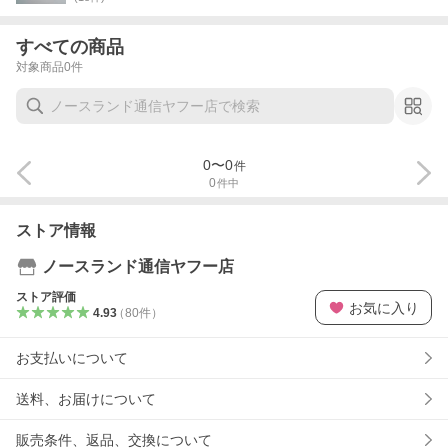
すべての商品
対象商品
0
件
0
〜
0
件
0
件中
ストア情報
ノースランド通信ヤフー店
ストア評価
お気に入り
4.93
（
80
件
）
お支払いについて
送料、お届けについて
販売条件、返品、交換について