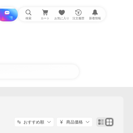
i と探す
検索
カート
お気に入り
注文履歴
新着情報
おすすめ順
商品価格