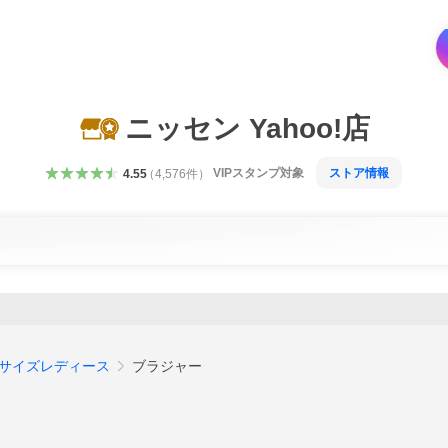
ニッセン Yahoo!店
VIPスタンプ対象
ストア情報
4.55
（
4,576
件
）
サイズレディース
ブラジャー