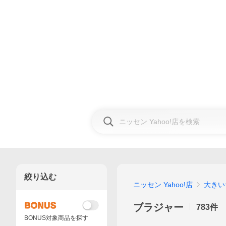
絞り込む
ニッセン Yahoo!店
大きい
ブラジャー
783
件
BONUS対象商品を探す