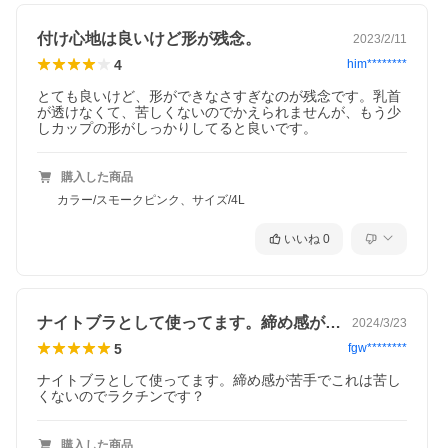
付け心地は良いけど形が残念。
2023/2/11
4
him********
とても良いけど、形ができなさすぎなのが残念です。乳首
が透けなくて、苦しくないのでかえられませんが、もう少
しカップの形がしっかりしてると良いです。
購入した商品
カラー/スモークピンク、サイズ/4L
いいね
0
ナイトブラとして使ってます。締め感が苦…
2024/3/23
5
fgw********
ナイトブラとして使ってます。締め感が苦手でこれは苦し
くないのでラクチンです？
購入した商品