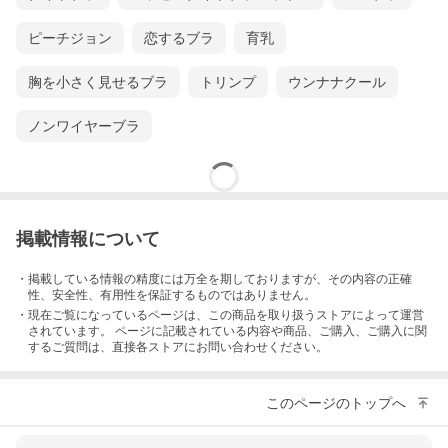
ピーチジョン
恋するブラ
育乳
胸を小さく見せるブラ
トリンプ
ウンナナクール
ノンワイヤーブラ
掲載情報について
・掲載している情報の精度には万全を期しておりますが、その内容の正確
性、安全性、有用性を保証するものではありません。
・現在ご覧になっているページは、この
商品
を取り扱うストアによって運営
されています。 ページに記載されている内容
や商品、ご購入
、ご購入に関
するご質問は、直接各ストアにお問い合わせください。
このページのトップへ