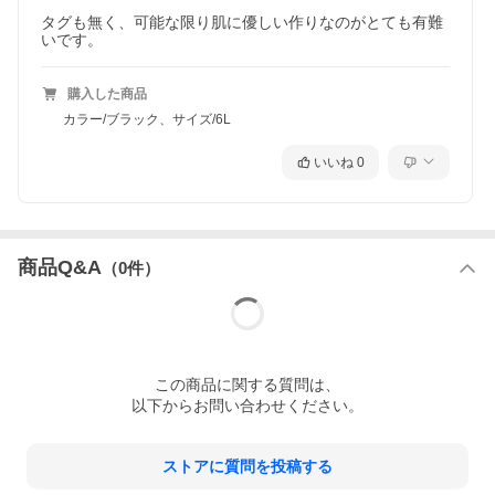
タグも無く、可能な限り肌に優しい作りなのがとても有難
いです。
購入した商品
カラー/ブラック、サイズ/6L
いいね
0
商品Q&A
（
0
件）
この
商品
に関する質問は、
以下からお問い合わせください。
ストアに質問を投稿する