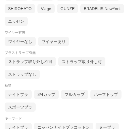
SHIROHATO
Viage
GUNZE
BRADELIS NewYork
ニッセン
ワイヤー有無
ワイヤーなし
ワイヤーあり
ブラストラップ有無
ストラップ取り外し不可
ストラップ取り外し可
ストラップなし
種類
ナイトブラ
3/4カップ
フルカップ
ハーフトップ
スポーツブラ
キーワード
ナイトブラ
ニッセンナイトブラコットン
ヌーブラ