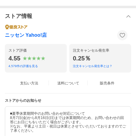
ストア情報
ニッセン Yahoo!店
ストア評価
注文キャンセル発生率
4.55
0.25％
4,579
件の評価を見る
注文キャンセル発生率とは？
支払い方法
送料について
販売条件
ストアからのお知らせ
■夏季休業期間中のお問い合わせ対応について
8月7日(金)から8月16日(日)までは休業期間のため、お問い合わせの回
答にお日にちをいただく場合がございます。
※なお、平素より土日・祝日は休業とさせていただいておりますのでご
了承ください。