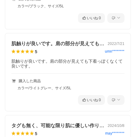
カラー/ブラック、サイズ/5L
いいね
0
肌触りが良いです。肩の部分が見えても下…
2022/7/21
5
umn********
肌触りが良いです。肩の部分が見えても下着っぽくなくて
良いです。
購入した商品
カラー/ライトグレー、サイズ/5L
いいね
0
タグも無く、可能な限り肌に優しい作りな…
2024/10/8
5
may********