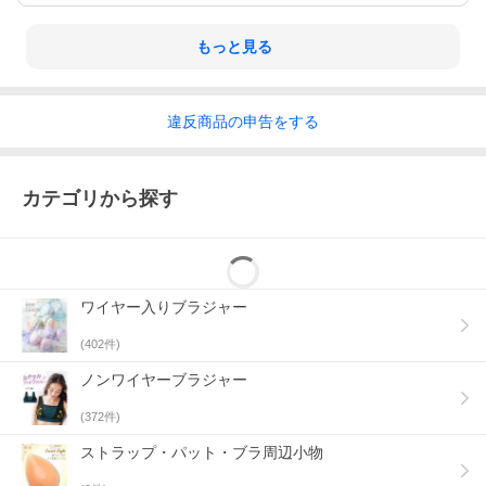
もっと見る
違反
商品の
申告をする
カテゴリから探す
ワイヤー入りブラジャー
(
402
件)
ノンワイヤーブラジャー
(
372
件)
ストラップ・パット・ブラ周辺小物