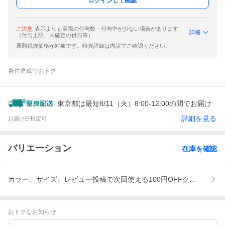
ログインして確認
ご注意
表示よりも実際の付与数・付与率が少ない場合があります
詳細
（付与上限、未確定の付与等）
原則税抜価格が対象です。特典詳細は内訳でご確認ください。
条件達成でおトク
東京都は最短8/11（火）8:00-12:00の間でお届け
詳細を見る
お届け日指定可
バリエーション
在庫を確認
カラー、サイズ、レビュー投稿で次回使える100円OFFクーポンプ
おトクなお知らせ