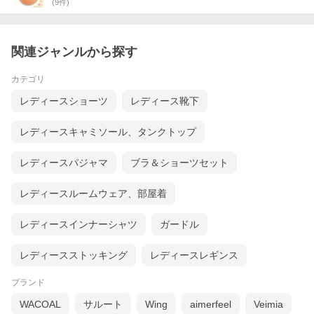
(
9
件)
関連ジャンルから探す
カテゴリ
レディースショーツ
レディース靴下
レディースキャミソール、タンクトップ
レディースパジャマ
ブラ＆ショーツセット
レディースルームウェア、部屋着
レディースインナーシャツ
ガードル
レディースストッキング
レディースレギンス
ブランド
WACOAL
サルート
Wing
aimerfeel
Veimia