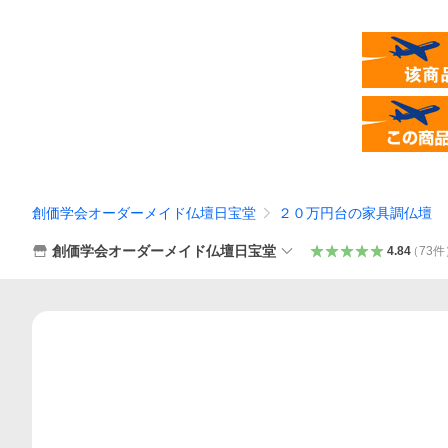
創価学会オーダーメイド仏壇日宝堂
２０万円台の家具調仏壇
創価学会オーダーメイド仏壇日宝堂
4.84
（
73
件