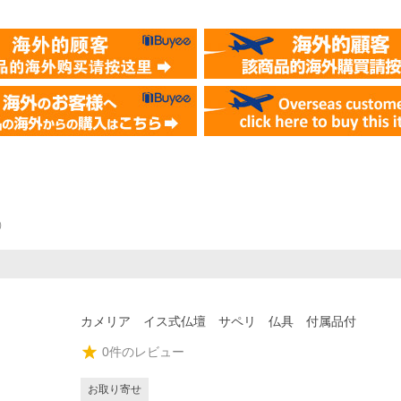
）
カメリア イス式仏壇 サペリ 仏具 付属品付
0
件のレビュー
お取り寄せ