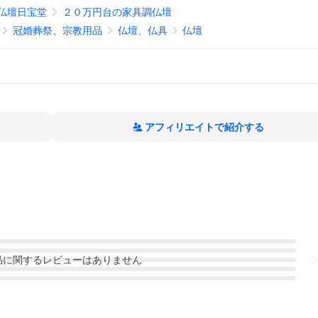
仏壇日宝堂
２０万円台の家具調仏壇
冠婚葬祭、宗教用品
仏壇、仏具
仏壇
アフィリエイトで紹介する
品
に関するレビューはありません