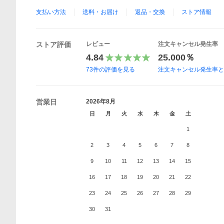
支払い方法
送料・お届け
返品・交換
ストア情報
ストア評価
レビュー
注文キャンセル発生率
4.84
25.000％
73
件の評価を見る
注文キャンセル発生率
営業日
2026年8月
日
月
火
水
木
金
土
1
2
3
4
5
6
7
8
9
10
11
12
13
14
15
16
17
18
19
20
21
22
23
24
25
26
27
28
29
30
31