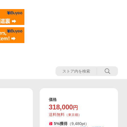
価格
318,000
円
送料無料
（
東京都
）
5
%獲得
（
9,480
pt）