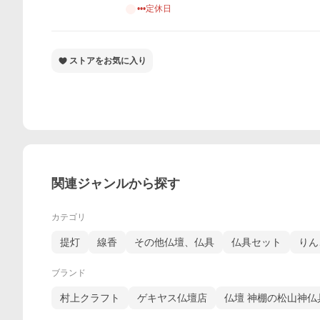
•••定休日
ストアをお気に入り
関連ジャンルから探す
カテゴリ
提灯
線香
その他仏壇、仏具
仏具セット
りん
ブランド
村上クラフト
ゲキヤス仏壇店
仏壇 神棚の松山神仏