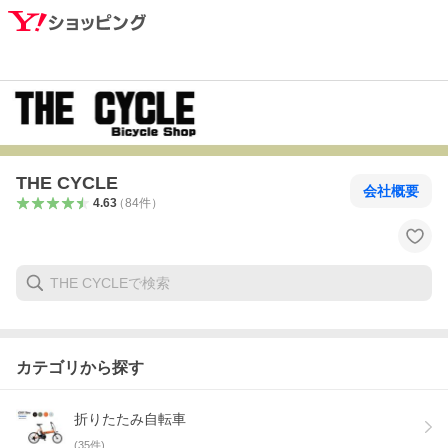
THE CYCLE
会社概要
4.63
（
84
件
）
カテゴリから探す
折りたたみ自転車
(
35
件)