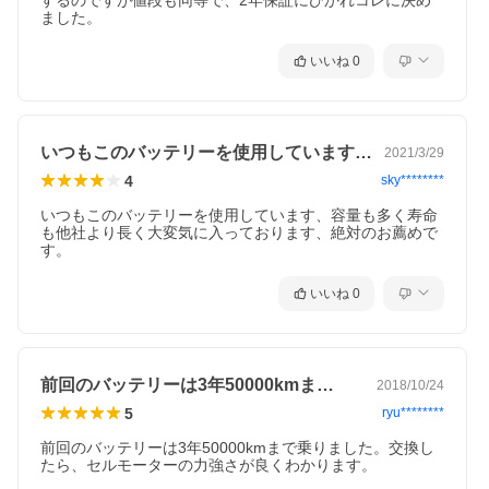
するのですが値段も同等で、2年保証にひかれコレに決め
ました。
いいね
0
いつもこのバッテリーを使用しています、…
2021/3/29
4
sky********
いつもこのバッテリーを使用しています、容量も多く寿命
も他社より長く大変気に入っております、絶対のお薦めで
す。
いいね
0
前回のバッテリーは3年50000kmま…
2018/10/24
5
ryu********
前回のバッテリーは3年50000kmまで乗りました。交換し
たら、セルモーターの力強さが良くわかります。