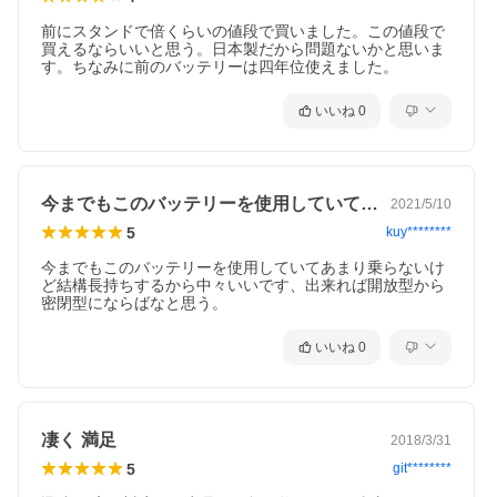
前にスタンドで倍くらいの値段で買いました。この値段で
買えるならいいと思う。日本製だから問題ないかと思いま
す。ちなみに前のバッテリーは四年位使えました。
いいね
0
今までもこのバッテリーを使用していてあ…
2021/5/10
5
kuy********
今までもこのバッテリーを使用していてあまり乗らないけ
ど結構長持ちするから中々いいです、出来れば開放型から
密閉型にならばなと思う。
いいね
0
凄く 満足
2018/3/31
5
git********