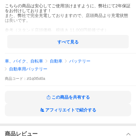
こちらの商品は安心してご使用頂けますように、弊社にて2年保証
をお付けしております！
また、弊社で完全充電しておりますので、店頭商品より充電状態
は良いです。
参考（スタンド店頭価格 税抜き 11,000円前後です）
すべて見る
車、バイク、自転車
自動車
バッテリー
自動車用バッテリー
商品
コード：
zt1q0t5d0a
この商品を共有する
アフィリエイトで紹介する
商品レビュー