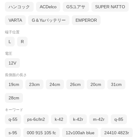
ハンコック
ACDelco
GSユアサ
SUPER NATTO
VARTA
G＆Yuバッテリー
EMPEROR
端子位置
L
R
電圧
12V
長側面の長さ
19cm
23cm
24cm
26cm
20cm
31cm
28cm
キーワード
q-55
ps-6c/ln2
k-42
k-42r
m-42r
q-85
s-95
000 915 105 fc
12v100ah blue
24410 4823r