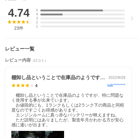
4.74
5
4
3
2
1
23
件
レビュー一覧
レビュー内容
（口コミ）
棚卸し品ということで在庫品のようですが…
2022/9/29
4
sak********
　棚卸し品ということで在庫品のようですが、特に問題な
く使用する事が出来ています。

　お値段的にも、1ランクもしくは2ランク下の商品と同程
度なのですごくお得感があります。

　エンジンルームに真っ赤なバッテリーが映えますね。

　ただ説明にはありましたが、製造年月がわかる方が安心
感に違いが出ます。