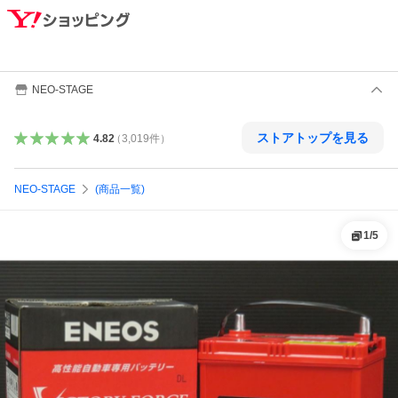
NEO-STAGE
ストアトップを見る
4.82
（
3,019
件
）
NEO-STAGE
(商品一覧)
1
/
5