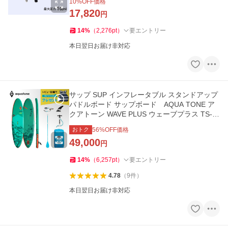
10
%OFF価格
17,820
円
14
%
（
2,276
pt
）
要エントリー
本日翌日お届け非対応
サップ SUP インフレータブル スタンドアップ
パドルボード サップボード AQUA TONE ア
クアトーン WAVE PLUS ウェーブプラス TS-2
12
おトク
56
%OFF価格
49,000
円
14
%
（
6,257
pt
）
要エントリー
4.78
（
9
件
）
本日翌日お届け非対応