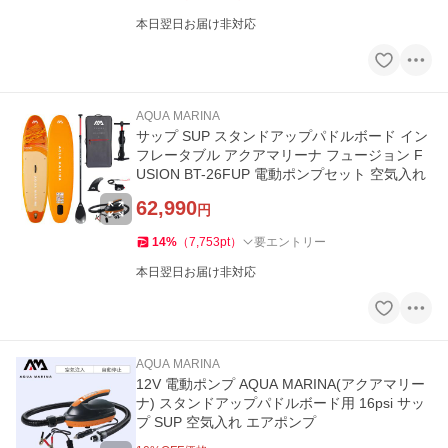
本日翌日お届け非対応
AQUA MARINA
サップ SUP スタンドアップパドルボード イン
フレータブル アクアマリーナ フュージョン F
USION BT-26FUP 電動ポンプセット 空気入れ
62,990
円
14
%
（
7,753
pt
）
要エントリー
本日翌日お届け非対応
AQUA MARINA
12V 電動ポンプ AQUA MARINA(アクアマリー
ナ) スタンドアップパドルボード用 16psi サッ
プ SUP 空気入れ エアポンプ