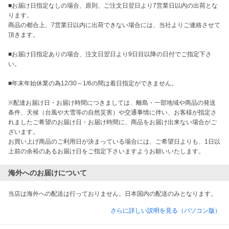
■お届け日指定なしの場合、原則、ご注文日翌日より7営業日以内の出荷とな
ります。

商品の都合上、7営業日以内に出荷できない場合には、当社よりご連絡させて
頂きます。

■お届け日指定ありの場合、注文日翌日より9日目以降の日付でご指定下さ
い。

■年末年始休業の為12/30～1/6の間は着日指定ができません。

※配達お届け日・お届け時間につきましては、離島・一部地域や商品の発送
条件、天候（台風や大雪等の自然災害）や交通事情に伴い、お客様が指定さ
れましたご希望のお届け日・お届け時間に、商品をお届け出来ない場合がご
ざいます。

お買い上げ商品のご利用日が決まっている場合には、ご希望日よりも、1日以
上前の余裕のあるお届け日をご指定下さいますようお願いいたします。
海外へのお届けについて
当店は海外への配送は行っておりません。日本国内の配送のみとなります。
さらに詳しい説明を見る（パソコン版）