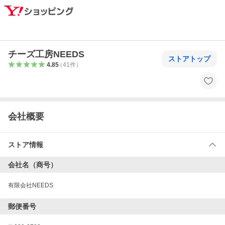
チーズ工房NEEDS
ストアトップ
4.85
（
41
件
）
会社概要
ストア情報
会社名（商号）
有限会社NEEDS
郵便番号