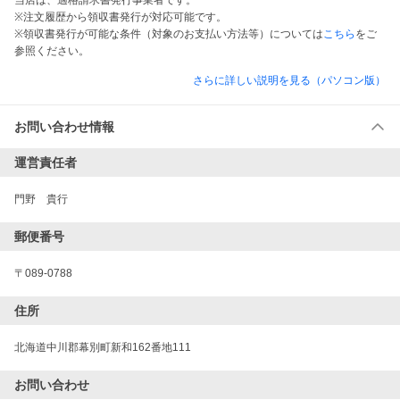
当店は、適格請求書発行事業者です。
※注文履歴から領収書発行が対応可能です。
※領収書発行が可能な条件（対象のお支払い方法等）については
こちら
をご
参照ください。
さらに詳しい説明を見る（パソコン版）
お問い合わせ情報
運営責任者
門野　貴行
郵便番号
〒089-0788
住所
北海道中川郡幕別町新和162番地111
お問い合わせ