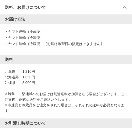
送料、お届けについて
お届け方法
・
ヤマト運輸（冷蔵便）
・
ヤマト運輸（冷凍便）
・
ヤマト運輸（冷蔵便）【お届け希望日の指定はできません】
送料
北海道　　1,210円

北海道外　1,650円

沖縄県　　3,000円

※離島・一部地域へのお届けは別途送料が加算となる場合がございます。ご
注文後、正式な送料をご連絡いたします。

※冷凍品と冷蔵品をご注文をされた場合は、それぞれの送料が必要となりま
す。
お引渡し時期について