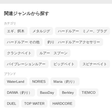
関連ジャンルから探す
カテゴリ
エギ、餌木
メタルジグ
ハードルアー ミノー、プラグ
ハードルアー その他
釣り ハードルアーアクセサリー
クランクベイト
ルアー スプーン
バイブレーションルアー
ビッグベイト
スピナーベイト
ブランド
WaterLand
NORIES
Maria（釣り）
DAIWA（釣り）
BassDay
Berkley
TIEMCO
DUEL
TOP WATER
HARDCORE