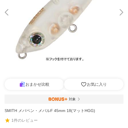
おまかせ比較
お気に入り
対象
SMITH メバペン・メバルF 45mm 18(マットHGG)
1
件のレビュー