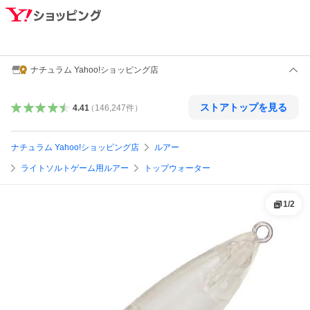
ナチュラム Yahoo!ショッピング店
ストアトップを見る
4.41
（
146,247
件
）
ナチュラム Yahoo!ショッピング店
ルアー
ライトソルトゲーム用ルアー
トップウォーター
1
/
2