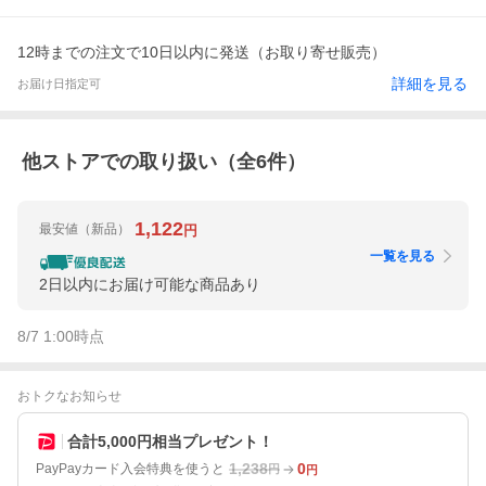
12時までの注文で10日以内に発送（お取り寄せ販売）
詳細を見る
お届け日指定可
他ストアでの取り扱い（全
6
件）
1,122
最安値
（新品）
円
一覧を見る
2日以内にお届け可能な商品あり
8/7 1:00
時点
おトクなお知らせ
合計5,000円相当プレゼント！
1,238
0
PayPayカード入会特典を使うと
円
円