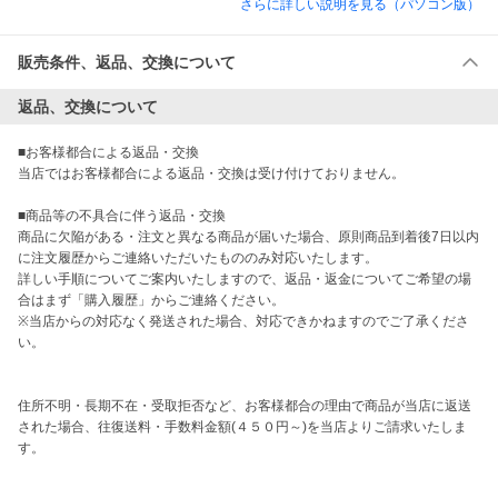
さらに詳しい説明を見る（パソコン版）
販売条件、返品、交換について
返品、交換について
■お客様都合による返品・交換

当店ではお客様都合による返品・交換は受け付けておりません。

■商品等の不具合に伴う返品・交換

商品に欠陥がある・注文と異なる商品が届いた場合、原則商品到着後7日以内
に注文履歴からご連絡いただいたもののみ対応いたします。

詳しい手順についてご案内いたしますので、返品・返金についてご希望の場
合はまず「購入履歴」からご連絡ください。

※当店からの対応なく発送された場合、対応できかねますのでご了承くださ
い。

住所不明・長期不在・受取拒否など、お客様都合の理由で商品が当店に返送
された場合、往復送料・手数料金額(４５０円～)を当店よりご請求いたしま
す。
