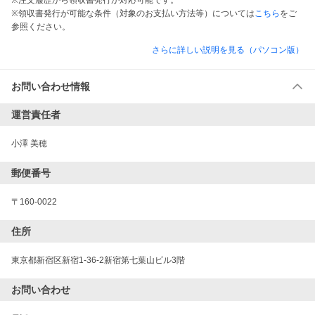
※注文履歴から領収書発行が対応可能です。
※領収書発行が可能な条件（対象のお支払い方法等）については
こちら
をご
参照ください。
さらに詳しい説明を見る（パソコン版）
お問い合わせ情報
運営責任者
小澤 美穂
郵便番号
〒160-0022
住所
東京都新宿区新宿1-36-2新宿第七葉山ビル3階
お問い合わせ