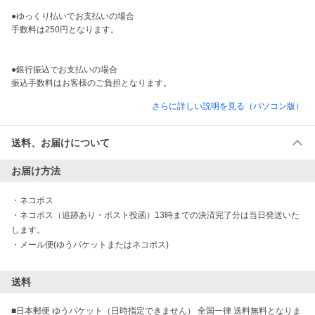
●ゆっくり払いでお支払いの場合

手数料は250円となります。

●銀行振込でお支払いの場合

振込手数料はお客様のご負担となります。
さらに詳しい説明を見る（パソコン版）
送料、お届けについて
お届け方法
・
ネコポス
・
ネコポス（追跡あり・ポスト投函）13時までの決済完了分は当日発送いた
します。
・
メール便(ゆうパケットまたはネコポス)
送料
■日本郵便 ゆうパケット（日時指定できません） 全国一律 送料無料となりま