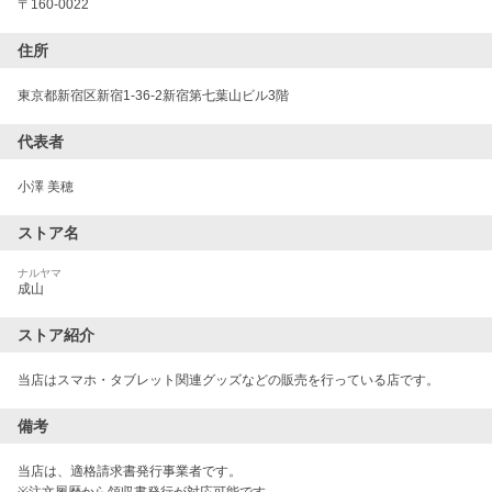
〒
160-0022
住所
東京都新宿区新宿1-36-2新宿第七葉山ビル3階
代表者
小澤 美穂
ストア名
ナルヤマ
成山
ストア紹介
当店はスマホ・タブレット関連グッズなどの販売を行っている店です。
備考
当店は、適格請求書発行事業者です。