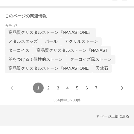
このページの関連情報
カテゴリ
高品質クリスタルストーン『NANASTONE』
メタルスタッズ
パール
アクリルストーン
ターコイズ
高品質クリスタルストーン『NANAST
差をつける！個性的ストーン
ターコイズ風ストーン
高品質クリスタルストーン『NANASTONE
天然石
1
2
3
4
5
6
7
354
件中
1
〜
30
件
ページ上部に戻る