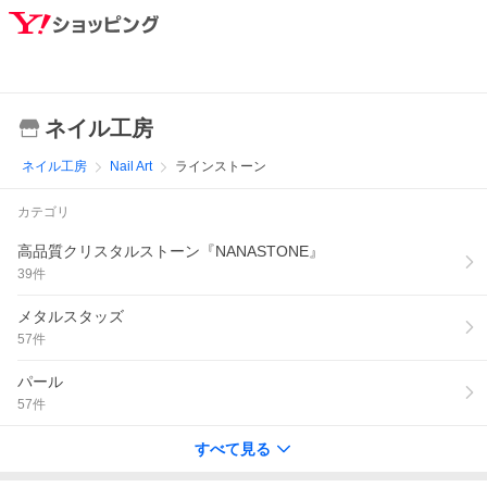
ネイル工房
ネイル工房
Nail Art
ラインストーン
カテゴリ
高品質クリスタルストーン『NANASTONE』
39
件
メタルスタッズ
57
件
パール
57
件
すべて見る