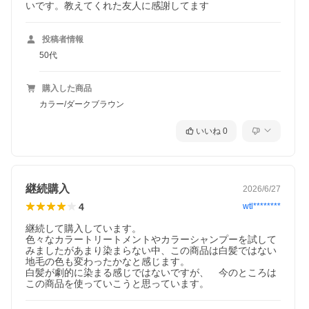
いです。教えてくれた友人に感謝してます
投稿者情報
50代
購入した商品
カラー/ダークブラウン
いいね
0
継続購入
2026/6/27
4
wtl********
継続して購入しています。

色々なカラートリートメントやカラーシャンプーを試して
みましたがあまり染まらない中、この商品は白髪ではない
地毛の色も変わったかなと感じます。

白髪が劇的に染まる感じではないですが、　今のところは
この商品を使っていこうと思っています。