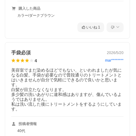
購入した商品
カラー/ダークブラウン
いいね
1
手袋必須
2026/5/20
4
mar********
美容室でまだ染めるほどでもない、といわれましたが気に
なる白髪。手袋が必要なので普段通りのトリートメントと
はいきませんが自分で気軽にできるので良いかと思いま
す。

白髪が目立たなくなります。

多少髪の洗いあがりに違和感はありますが、傷んでいるよ
うではありません。

私は洗い流した後にトリートメントをするようにしていま
投稿者情報
40代