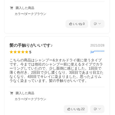
購入した商品
カラー/ダークブラウン
いいね
0
髪の手触りがいいです♪
2021/2/28
5
jur********
こちらの商品はシャンプー&タオルドライ後に使うタイプ
です。今までは他社のシャンプー前に使えるタイプでカラ
ーリングしていたので、少し面倒に感じました。1回目で
薄く色付き、2回目で少し濃くなり、3回目であまり目立た
なくなり、4回目でキレイに染まりました。思ったよりム
ラなく染まっています。髪の手触りがいいです。
購入した商品
カラー/ダークブラウン
いいね
22