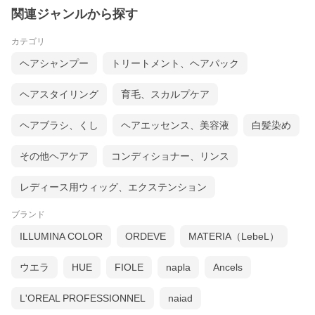
関連ジャンルから探す
カテゴリ
ヘアシャンプー
トリートメント、ヘアパック
ヘアスタイリング
育毛、スカルプケア
ヘアブラシ、くし
ヘアエッセンス、美容液
白髪染め
その他ヘアケア
コンディショナー、リンス
レディース用ウィッグ、エクステンション
ブランド
ILLUMINA COLOR
ORDEVE
MATERIA（LebeL）
ウエラ
HUE
FIOLE
napla
Ancels
L'OREAL PROFESSIONNEL
naiad