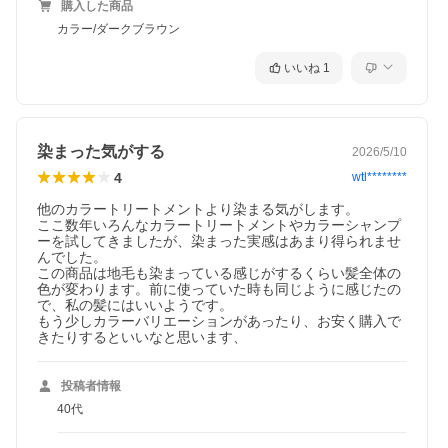
購入した商品
カラー/ダークブラウン
いいね
1
染まった気がする
2026/5/10
4
wtl********
他のカラートリートメントより染まる気がします。

ここ数年いろんなカラートリートメントやカラーシャンプ
ーを試してきましたが、染まった実感はあまり得られませ
んでした。

この商品は地毛も染まっている感じがするくらい髪全体の
色が変わります。前に使っていた時も同じように感じたの
で、私の髪にはいいようです。

もう少しカラーバリエーションがあったり、お安く購入で
きたりするといいなと思います、
投稿者情報
40代