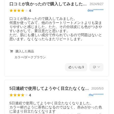
口コミが良かったので購入してみました。…
2024/9/27
4
dew********
口コミが良かったので購入してみました。

何度か使ってみて、他のカラートリートメントよりも染ま
りやすいと感じました。たた、その分頭皮にも色がつきや
すいきがして、要注意だと思います。

ただ、肌にも優しい成分で作られているので問題はないと
思います。なくなったらまたリピートします。
購入した商品
カラー/ダークブラウン
いいね
9
5日連続で使用してようやく目立たなくな…
2020/5/3
4
rhu********
5日連続で使用してようやく目立たなくなりました。

カラー材のように茶色になるのではなく、赤みがかった色
に染まり目立たなくなります
