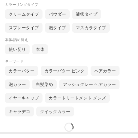
カラーリングタイプ
クリームタイプ
パウダー
液状タイプ
スプレータイプ
泡タイプ
マスカラタイプ
本体/詰め替え
使い切り
本体
キーワード
カラーバター
カラーバター ピンク
ヘアカラー
泡カラー
白髪染め
アッシュグレー ヘアカラー
イヤーキャップ
カラートリートメント メンズ
キャラデコ
クイックカラー