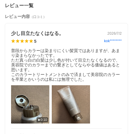
レビュー一覧
レビュー内容
（口コミ）
少し目立たなくはなる。
2026/7/2
5
kok********
普段からカラーは染まりにくい髪質ではありますが、あま
り染まらなかったです。

ただ真っ白の白髪は少し色が付いて目立たなくなるので、
美容院でのカラーまでの繋ぎとしてならやる価値はあると
思います。

このカラートリートメントのみで済まして美容院のカラー
を卒業とかいうのは私には無理でした。
0:10