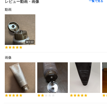
一覧で見る
レビュー動画・画像
動画
0:10
画像