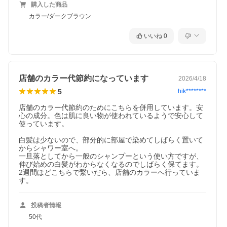
購入した商品
カラー/ダークブラウン
いいね
0
店舗のカラー代節約になっています
2026/4/18
5
hik********
店舗のカラー代節約のためにこちらを併用しています。安
心の成分。色は肌に良い物が使われているようで安心して
使っています。

白髪は少ないので、部分的に部屋で染めてしばらく置いて
からシャワー室へ。

一旦落としてから一般のシャンプーという使い方ですが、
伸び始めの白髪がわからなくなるのでしばらく保てます。
2週間ほどこちらで繋いだら、店舗のカラーへ行っていま
す。
投稿者情報
50代