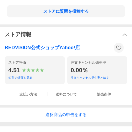
ストアに質問を投稿する
ストア情報
REDVISION公式ショップYahoo!店
ストア評価
注文キャンセル発生率
4.51
0.00％
47
件の評価を見る
注文キャンセル発生率とは？
支払い方法
送料について
販売条件
違反
商品の
申告をする