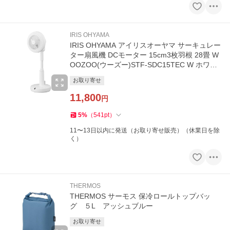
IRIS OHYAMA
IRIS OHYAMA アイリスオーヤマ サーキュレー
ター扇風機 DCモーター 15cm3枚羽根 28畳 W
OOZOO(ウーズー)STF-SDC15TEC W ホワイ
ト
お取り寄せ
11,800
円
5
%
（
541
pt
）
11〜13日以内に発送（お取り寄せ販売）（休業日を除
く）
THERMOS
THERMOS サーモス 保冷ロールトップバッ
グ ５L アッシュブルー
お取り寄せ