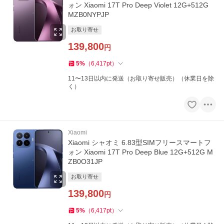
ォン Xiaomi 17T Pro Deep Violet 12G+512G
MZB0NYPJP
お取り寄せ
139,800
円
5
%
（
6,417
pt
）
11〜13日以内に発送（お取り寄せ販売）（休業日を除
く）
Xiaomi
Xiaomi シャオミ 6.83型SIMフリースマートフ
ォン Xiaomi 17T Pro Deep Blue 12G+512G M
ZB0O31JP
お取り寄せ
139,800
円
5
%
（
6,417
pt
）