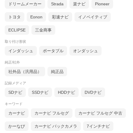
ドリームメーカー
Strada
楽ナビ
Pioneer
トヨタ
Eonon
彩速ナビ
イノベイティブ
ECLIPSE
三金商事
取り付け形状
インダッシュ
ポータブル
オンダッシュ
純正/社外
社外品（汎用品）
純正品
記録メディア
SDナビ
SSDナビ
HDDナビ
DVDナビ
キーワード
カーナビ
カーナビ フルセグ
カーナビ フルセグ 中古
かーなび
カーナビ バックカメラ
7インチナビ