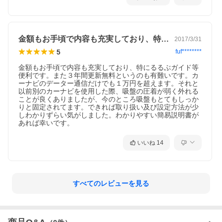
金額もお手頃で内容も充実しており、特に…
2017/3/31
5
fuf********
金額もお手頃で内容も充実しており、特にるるぶガイド等
便利です。また３年間更新無料というのも有難いです。カ
ーナビのデーター通信だけでも１万円を超えます。それと
以前別のカーナビを使用した際、吸盤の圧着が弱く外れる
ことが良くありましたが、今のところ吸盤もとてもしっか
りと固定されてます。できれば取り扱い及び設定方法が少
しわかりずらい気がしました。わかりやすい簡易説明書が
あれば幸いです。
いいね
14
すべてのレビューを見る