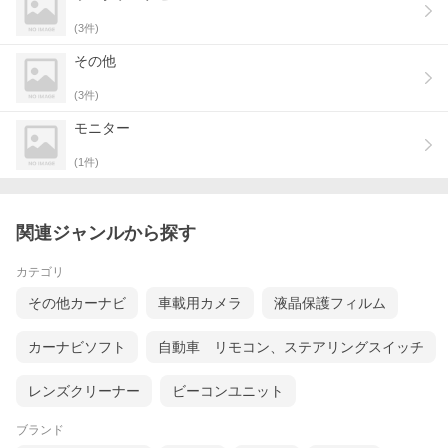
(
3
件)
その他
(
3
件)
モニター
(
1
件)
関連ジャンルから探す
カテゴリ
その他カーナビ
車載用カメラ
液晶保護フィルム
カーナビソフト
自動車 リモコン、ステアリングスイッチ
レンズクリーナー
ビーコンユニット
ブランド