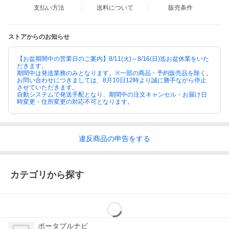
支払い方法
送料について
販売条件
ストアからのお知らせ
【お盆期間中の営業日のご案内】8/11(火)～8/16(日)迄お盆休業をいた
だきます。
期間中は発送業務のみとなります。※一部の商品・予約販売品を除く。
お問い合わせにつきましては、8月10日12時より誠に勝手ながら停止
させていただきます。
自動システムで発送手配となり、期間中の注文キャンセル・お届け日
時変更・住所変更の対応不可となります。
違反
商品の
申告をする
カテゴリから探す
ポータブルナビ