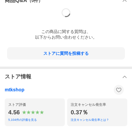
商品Q&A
（
0
件）
この
商品
に関する質問は、
以下からお問い合わせください。
ストアに質問を投稿する
ストア情報
mtkshop
ストア評価
注文キャンセル発生率
4.56
0.37％
5,104
件の評価を見る
注文キャンセル発生率とは？