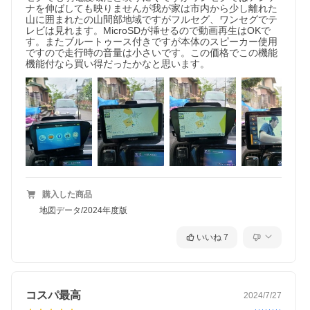
ナを伸ばしても映りませんが我が家は市内から少し離れた
山に囲まれたの山間部地域ですがフルセグ、ワンセグでテ
レビは見れます。MicroSDが挿せるので動画再生はOKで
す。またブルートゥース付きですが本体のスピーカー使用
ですので走行時の音量は小さいです。この価格でこの機能
機能付なら買い得だったかなと思います。
購入した商品
地図データ/2024年度版
いいね
7
コスパ最高
2024/7/27