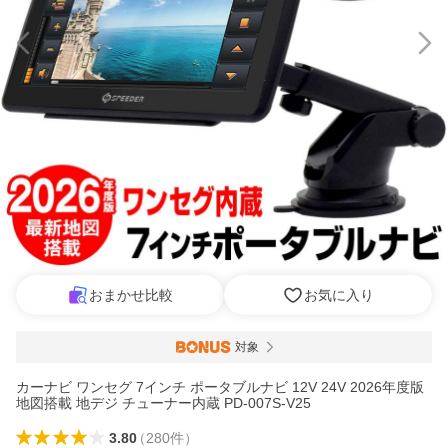
おまかせ比較
お気に入り
対象
カーナビ ワンセグ 7インチ ポータブルナビ 12V 24V 2026年度版
地図搭載 地デジ チューナー内蔵 PD-007S-V25
3.80
（
280
件
）