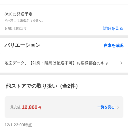
8/10に発送予定
※休業日は発送されません。
詳細を見る
お届け日指定可
バリエーション
在庫を確認
地図データ、【沖縄・離島は配送不可】お客様都合のキャンセルと
他ストアでの取り扱い（全
2
件）
12,800
最安値
一覧を見る
円
12/1 23:00
時点