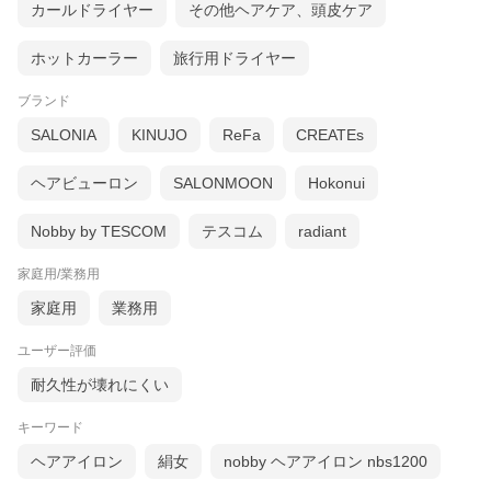
カールドライヤー
その他ヘアケア、頭皮ケア
ホットカーラー
旅行用ドライヤー
ブランド
SALONIA
KINUJO
ReFa
CREATEs
ヘアビューロン
SALONMOON
Hokonui
Nobby by TESCOM
テスコム
radiant
家庭用/業務用
家庭用
業務用
ユーザー評価
耐久性が壊れにくい
キーワード
ヘアアイロン
絹女
nobby ヘアアイロン nbs1200