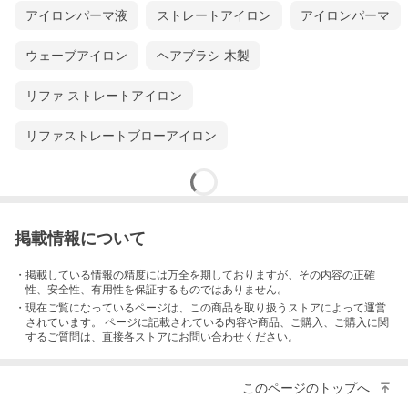
アイロンパーマ液
ストレートアイロン
アイロンパーマ
ウェーブアイロン
ヘアブラシ 木製
リファ ストレートアイロン
リファストレートブローアイロン
掲載情報について
・掲載している情報の精度には万全を期しておりますが、その内容の正確
性、安全性、有用性を保証するものではありません。
・現在ご覧になっているページは、この
商品
を取り扱うストアによって運営
されています。 ページに記載されている内容
や商品、ご購入
、ご購入に関
するご質問は、直接各ストアにお問い合わせください。
このページのトップへ