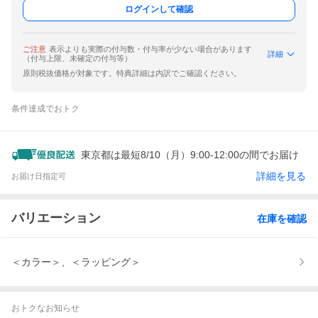
ログインして確認
ご注意
表示よりも実際の付与数・付与率が少ない場合があります
詳細
（付与上限、未確定の付与等）
原則税抜価格が対象です。特典詳細は内訳でご確認ください。
条件達成でおトク
東京都は最短8/10（月）9:00-12:00の間でお届け
詳細を見る
お届け日指定可
バリエーション
在庫を確認
＜カラー＞、＜ラッピング＞
おトクなお知らせ