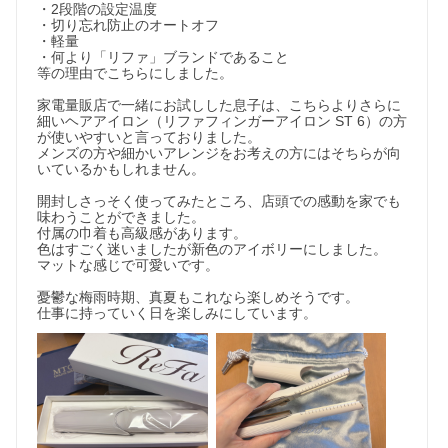
・2段階の設定温度

・切り忘れ防止のオートオフ

・軽量

・何より「リファ」ブランドであること

等の理由でこちらにしました。

家電量販店で一緒にお試しした息子は、こちらよりさらに
細いヘアアイロン（リファフィンガーアイロン ST 6）の方
が使いやすいと言っておりました。

メンズの方や細かいアレンジをお考えの方にはそちらが向
いているかもしれません。

開封しさっそく使ってみたところ、店頭での感動を家でも
味わうことができました。

付属の巾着も高級感があります。

色はすごく迷いましたが新色のアイボリーにしました。

マットな感じで可愛いです。

憂鬱な梅雨時期、真夏もこれなら楽しめそうです。

仕事に持っていく日を楽しみにしています。