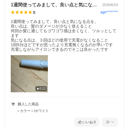
1週間使ってみまして、良い点と気になる…
2026/6/24
5
agn********
1週間使ってみまして、良い点と気になる点を。

良い点は、髪のダメージが少なく使えること

何回か髪に通してもゴワゴワ感は全くなく、ツルッとして
ます

気になる点は、３回ほどの使用で充電がなくなること

1回5分ほどですが思ったより充電無くなるのが早いです

充電しながらアイロンできるのでそこは良かったです
0:12
購入した商品
＜カラー＞/ホワイト
いいね
0