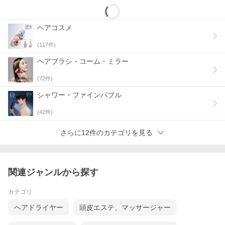
ヘアコスメ
(
117
件)
ヘアブラシ・コーム・ミラー
(
72
件)
シャワー・ファインバブル
(
42
件)
さらに12件のカテゴリを見る
関連ジャンルから探す
カテゴリ
ヘアドライヤー
頭皮エステ、マッサージャー