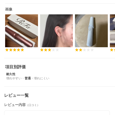
画像
項目別評価
耐久性
壊れやすい
・
普通
・
壊れにくい
レビュー一覧
レビュー内容
（口コミ）