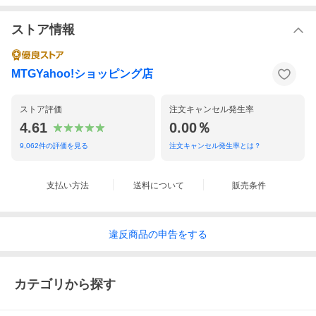
ストア情報
MTGYahoo!ショッピング店
ストア評価
注文キャンセル発生率
4.61
0.00％
9,062
件の評価を見る
注文キャンセル発生率とは？
支払い方法
送料について
販売条件
違反
商品の
申告をする
カテゴリから探す