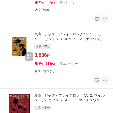
9
%
（
483
pt
）
要エントリー
発送日情報なし
取寄 | ジャズ・プレイアロング Vol 1: デュー
ク・エリントン（C/Bb/Eb | マイナスワン）
お取り寄せ
3,836
円
9
%
（
314
pt
）
要エントリー
発送日情報なし
取寄 | ジャズ・プレイアロング Vol 2: マイル
ス・デイヴィス（C/Bb/Eb | マイナスワン）
お取り寄せ