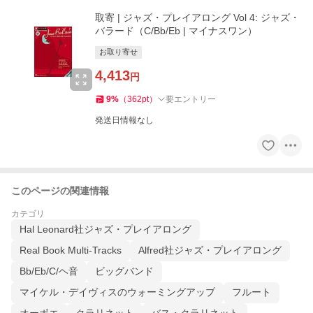
取寄 | ジャズ・プレイアロング Vol 4: ジャズ・
バラード（C/Bb/Eb | マイナスワン）
お取り寄せ
4,413
円
9
%
（
362
pt
）
要エントリー
発送日情報なし
このページの関連情報
カテゴリ
Hal Leonard社ジャズ・プレイアロング
Real Book Multi-Tracks
Alfred社ジャズ・プレイアロング
Bb/Eb/C/ヘ音
ビッグバンド
マイケル・デイヴィスのウォーミングアップ
フルート