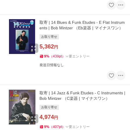
取寄 | 14 Blues & Funk Etudes - E Flat Instrum
ents | Bob Mintzer （Eb楽器 | マイナスワン）
お取り寄せ
5,362
円
9
%
（
439
pt
）
要エントリー
発送日情報なし
取寄 | 14 Jazz & Funk Etudes - C Instruments |
Bob Mintzer （C楽器 | マイナスワン）
お取り寄せ
4,974
円
9
%
（
407
pt
）
要エントリー