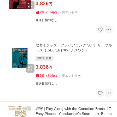
3,836
円
9
%
（
314
pt
）
要エントリー
発送日情報なし
取寄 | ジャズ・プレイアロング Vol 3: ザ・ブル
ース（C/Bb/Eb | マイナスワン）
お取り寄せ
3,836
円
9
%
（
314
pt
）
要エントリー
発送日情報なし
取寄 | Play Along with the Canadian Brass: 17
Easy Pieces - Conducstor's Score | arr. Buona