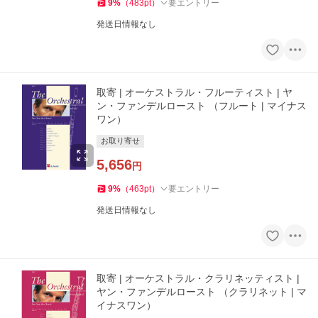
9
%
（
483
pt
）
要エントリー
発送日情報なし
取寄 | オーケストラル・フルーティスト | ヤ
ン・ファンデルロースト （フルート | マイナス
ワン）
お取り寄せ
5,656
円
9
%
（
463
pt
）
要エントリー
発送日情報なし
取寄 | オーケストラル・クラリネッティスト |
ヤン・ファンデルロースト （クラリネット | マ
イナスワン）