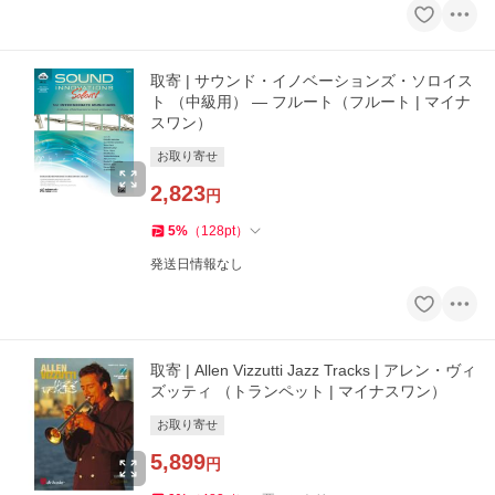
取寄 | サウンド・イノベーションズ・ソロイス
ト （中級用） ― フルート（フルート | マイナ
スワン）
お取り寄せ
2,823
円
5
%
（
128
pt
）
発送日情報なし
取寄 | Allen Vizzutti Jazz Tracks | アレン・ヴィ
ズッティ （トランペット | マイナスワン）
お取り寄せ
5,899
円