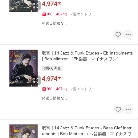
4,974
円
9
%
（
407
pt
）
要エントリー
発送日情報なし
取寄 | 14 Jazz & Funk Etudes - Eb Instruments
| Bob Mintzer （Eb楽器 | マイナスワン）
お取り寄せ
4,974
円
9
%
（
407
pt
）
要エントリー
発送日情報なし
取寄 | 14 Jazz & Funk Etudes - Bass Clef Instr
uments | Bob Mintzer （へ音楽器 | マイナスワ