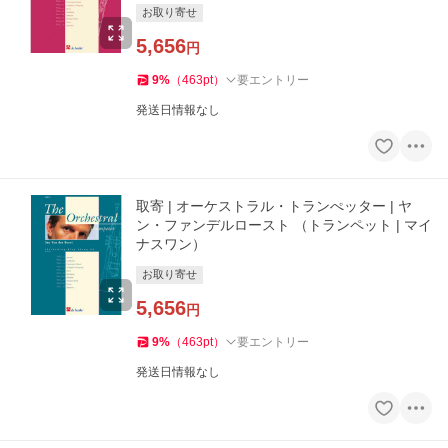
お取り寄せ
5,656
円
9
%
（
463
pt
）
要エントリー
発送日情報なし
取寄 | オーケストラル・トランぺッター | ヤ
ン・ファンデルロースト （トランペット | マイ
ナスワン）
お取り寄せ
5,656
円
9
%
（
463
pt
）
要エントリー
発送日情報なし