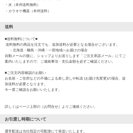
・
水（本州送料無料）
・
カラオケ機器（本州送料）
送料
■送料無料について■

 送料無料の商品を注文でも、追加送料が必要となる場合がございます。

　 ・北海道・離島・沖縄・一部地域へお届けの場合

自動メールの後に、ショップよりお送りします「ご注文承諾メール」にてご
案内いたしますので、ご連絡事項・支払金額を必ずご確認ください。

■ご注文内容確認のお願い

お名前・ご住所などの不備による差し戻しや転送 (お届け先変更)の場合、追
加送料が必要となります。

今一度ご確認をお願いいたします。

詳しくはページ上部の［お問合せ］よりご連絡ください。
お引渡し時期について
通常配送は当社指定の宅配便にて発送いたします。
