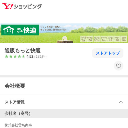
通販もっと快適
ストアトップ
4.52
（
131
件
）
会社概要
ストア情報
会社名（商号）
株式会社雷鳥商事