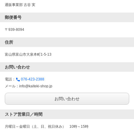
通販事業部 古谷 実
郵便番号
〒939-8094
住所
富山県富山市大泉本町1-5-13
お問い合わせ
電話：
076-423-2388
メール：
info@kaiteki-shop.jp
お問い合わせ
ストア営業日／時間
月曜日～金曜日（土、日、祝日休み）　10時～15時