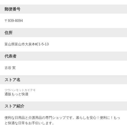
郵便番号
〒
939-8094
住所
富山県富山市大泉本町1-5-13
代表者
古谷 実
ストア名
ツウハンモットカイテキ
通販もっと快適
ストア紹介
便利な日用品と介護用品の専門ショップです。暮らしを安心！便利に！もっ
と快適な日常をお手伝いします。