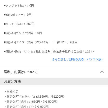
■クレジット払い： 0円

■Yahoo!マネー： 0円

■ゆっくり払い： 250円

■[前払い]コンビニ決済 ： 0円

■[前払い]ペイジー決済（Pay-easy）：一律 220円（税込）

さらに詳しい説明を見る（パソコン版）
送料、お届けについて
お届け方法
・
当社指定
・
限定GIFT ((赤ラヘ゛ル)北350円、沖1200円)
・
限定GIFT (送料：北650円・沖1,500円)
・
限定GIFT (送料：北・沖1,000円)