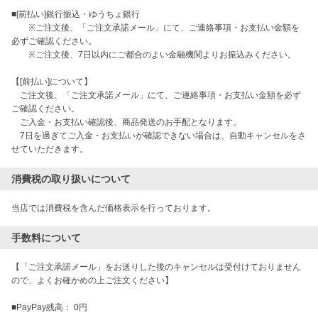
■[前払い]銀行振込・ゆうちょ銀行

　　※ご注文後、「ご注文承諾メール」にて、ご連絡事項・お支払い金額を
必ずご確認ください。

　　※ご注文後、7日以内にご都合のよい金融機関よりお振込みください。

【[前払い]について】

　ご注文後、「ご注文承諾メール」にて、ご連絡事項・お支払い金額を必ず
ご確認ください。

　ご入金・お支払い確認後、商品発送のお手配となります。

　7日を過ぎてご入金・お支払いが確認できない場合は、自動キャンセルをさ
消費税の取り扱いについて
当店では消費税を含んだ価格表示を行っております。
手数料について
【「ご注文承諾メール」をお送りした後のキャンセルは受付けておりません
ので、よくお確かめの上ご注文ください】

■PayPay残高： 0円
