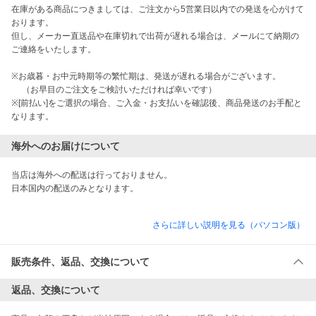
在庫がある商品につきましては、ご注文から5営業日以内での発送を心がけて
おります。

但し、メーカー直送品や在庫切れで出荷が遅れる場合は、メールにて納期の
ご連絡をいたします。

※お歳暮・お中元時期等の繁忙期は、発送が遅れる場合がございます。

　 （お早目のご注文をご検討いただければ幸いです）

※[前払い]をご選択の場合、ご入金・お支払いを確認後、商品発送のお手配と
なります。
海外へのお届けについて
当店は海外への配送は行っておりません。

日本国内の配送のみとなります。 

さらに詳しい説明を見る（パソコン版）
販売条件、返品、交換について
返品、交換について