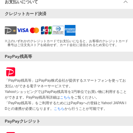
お支払いについて
クレジットカード決済
※
上のいずれかのクレジットカードでお支払いになると、お客様のクレジットカード
番号はご注文先ストアを経由せず、カード会社に送信されるため安心です。
PayPay残高等
「PayPay残高等」はPayPay株式会社が提供するスマートフォンを使ってお
支払いができる電子マネーサービスです。
Yahoo!ショッピングではPayPay残高等を1円単位でお買い物に利用すること
ができます。PayPay残高等詳細は
こちら
をご覧ください。
「PayPay残高等」をご利用するためにはPayPayへの登録とYahoo! JAPAN I
Dとの連携が必要になります。
こちら
から行うことが可能です。
PayPayクレジット