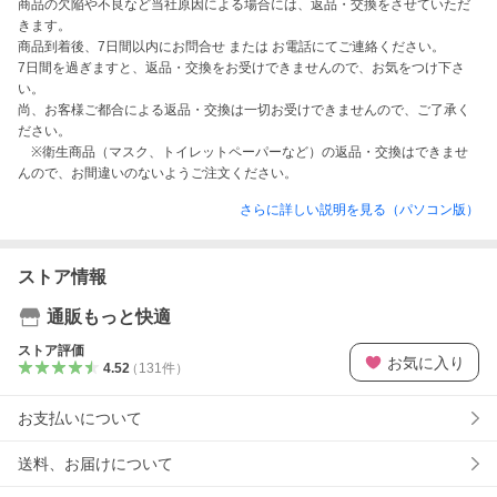
商品の欠陥や不良など当社原因による場合には、返品・交換をさせていただ
きます。

商品到着後、7日間以内にお問合せ または お電話にてご連絡ください。

7日間を過ぎますと、返品・交換をお受けできませんので、お気をつけ下さ
い。

尚、お客様ご都合による返品・交換は一切お受けできませんので、ご了承く
ださい。

　※衛生商品（マスク、トイレットペーパーなど）の返品・交換はできませ
んので、お間違いのないようご注文ください。
さらに詳しい説明を見る（パソコン版）
ストア情報
通販もっと快適
ストア評価
お気に入り
4.52
（
131
件
）
お支払いについて
送料、お届けについて