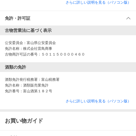
さらに詳しい説明を見る（パソコン版）
免許・許可証
古物営業法に基づく表示
公安委員会：
富山県公安委員会
免許名称：
株式会社雷鳥商事
古物商許可証の番号：
５０１１５００００４６０
酒類の免許
酒類免許発行税務署：
富山税務署
免許名称：
酒類販売業免許
免許番号：
富山酒第１８２号
さらに詳しい説明を見る（パソコン版）
お買い物ガイド