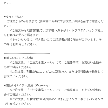
さい。

------------------------------------------------

■ゆっくり払い

　ご注文から2か月後まで  (請求書ハガキにてお支払い期限を必ずご確認くだ
さい)

　　※ご注文から1週間前後で、請求書ハガキがネットプロテクションズ社よ
りお客様の元へと届きます。

　　※キャンセル後に、行き違いにてご請求書が届く場合がございます。そ
の際はお問合せください。

------------------------------------------------

■[前払い]コンビニ決済

　　※ご注文後、「ご注文承諾メール」にて、ご連絡事項・お支払い金額を
必ずご確認ください。

　　※ご注文後、7日以内にコンビニの店頭レジ、または情報端末を操作して
お支払いください。

■[前払い]ペイジー決済（Pay-easy）

　　※ご注文後、「ご注文承諾メール」にて、ご連絡事項・お支払い金額を
必ずご確認ください。

　　※ご注文後、7日以内に金融機関のATMまたはインターネットバンキング
でお支払いください。
