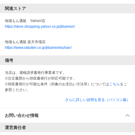
関連ストア
地場もん通販　Yahoo!店
https://store.shopping.yahoo.co.jp/jibamon/
地場もん通販 楽天市場店
https://www.rakuten.co.jp/jibamontsuhan/
備考
当店は、適格請求書発行事業者です。
※注文履歴から領収書発行が対応可能です。
※領収書発行が可能な条件（対象のお支払い方法等）については
こちら
をご
参照ください。
さらに詳しい説明を見る（パソコン版）
お問い合わせ情報
運営責任者