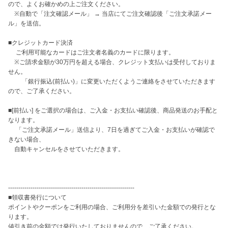
ので、よくお確かめの上ご注文ください。

　※自動で「注文確認メール」 → 当店にてご注文確認後「ご注文承諾メー
ル」を送信。

■クレジットカード決済

　 ご利用可能なカードはご注文者名義のカードに限ります。

　※ご請求金額が30万円を超える場合、クレジット支払いは受付しておりま
せん。

　　 「銀行振込(前払い)」に変更いただくようご連絡をさせていただきます
ので、ご了承ください。

■[前払い] をご選択の場合は、ご入金・お支払い確認後、商品発送のお手配と
なります。

　 「ご注文承諾メール」送信より、7日を過ぎてご入金・お支払いが確認で
きない場合、

　自動キャンセルをさせていただきます。

--------------------------------------------------------------

■領収書発行について

ポイントやクーポンをご利用の場合、ご利用分を差引いた金額での発行とな
ります。

値引き前の金額では発行いたしておりませんので、ご了承ください。
