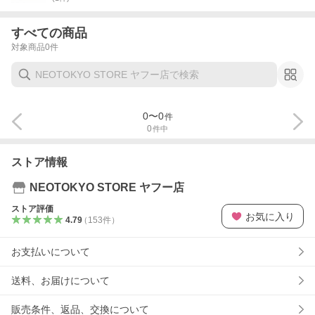
すべての商品
対象商品
0
件
0
〜
0
件
0
件中
ストア情報
NEOTOKYO STORE ヤフー店
ストア評価
お気に入り
4.79
（
153
件
）
お支払いについて
送料、お届けについて
販売条件、返品、交換について