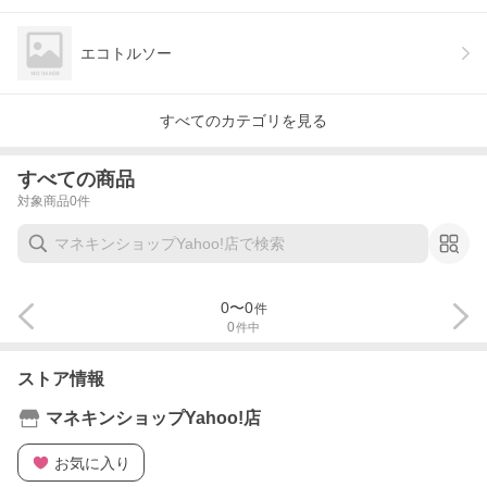
エコトルソー
すべてのカテゴリを見る
すべての商品
対象商品
0
件
0
〜
0
件
0
件中
ストア情報
マネキンショップYahoo!店
お気に入り