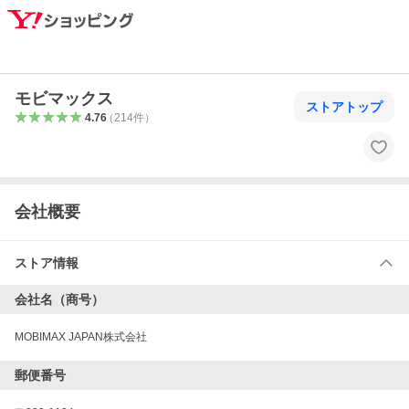
モビマックス
ストアトップ
4.76
（
214
件
）
会社概要
ストア情報
会社名（商号）
MOBIMAX JAPAN株式会社
郵便番号