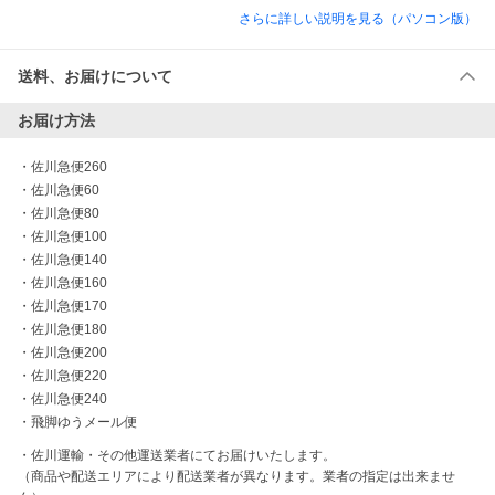
さらに詳しい説明を見る（パソコン版）
送料、お届けについて
お届け方法
・
佐川急便260
・
佐川急便60
・
佐川急便80
・
佐川急便100
・
佐川急便140
・
佐川急便160
・
佐川急便170
・
佐川急便180
・
佐川急便200
・
佐川急便220
・
佐川急便240
・
飛脚ゆうメール便
・佐川運輸・その他運送業者にてお届けいたします。

（商品や配送エリアにより配送業者が異なります。業者の指定は出来ませ