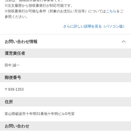
当店は、適格請求書発行事業者です。
※注文履歴から領収書発行が対応可能です。
※領収書発行が可能な条件（対象のお支払い方法等）については
こちら
をご
参照ください。
さらに詳しい説明を見る（パソコン版）
お問い合わせ情報
運営責任者
田中 誠一
郵便番号
〒939-1353
住所
富山県砺波市十年明31番地十年明ビルG号室
お問い合わせ