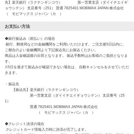
先】楽天銀行（ラクテンギンコウ） 第一営業支店（ダイイチエイギ
ョウシテン） 支店番号（251） 普通 7825401 MOBIMAX JAPAN 株式会社
（ モビマックス ジャパン（カ ）
お支払い方法
◆銀行振込み（前払い）の場合

 銀行、郵便局などの金融機関をご利用いただけます。ご注文後5日以内に、
ご都合のよい金融機関より下記振込先にお振込ください。 

商品は入金確認後の出荷となります。 振込手数料はお客様のご負担となりま
す。

※5日を過ぎて振込みが確認できない場合は、 自動キャンセルをさせていただ
きます。

・振込先 

　　【振込先】楽天銀行（ラクテンギンコウ）　　　　

　　　　　　　第一営業支店（ダイイチエイギョウシテン） 支店番号（25
1）

　　　　　　　普通 7825401 MOBIMAX JAPAN 株式会社

　　　　　　　　　（　モビマックス ジャパン（カ　） 

◆クレジット決済の場合

 クレジットカード情報入力時に決済が完了します。
