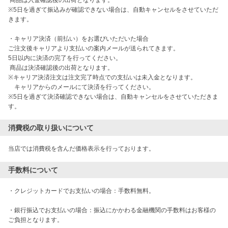
 商品は入金確認後の出荷となります。

※5日を過ぎて振込みが確認できない場合は、自動キャンセルをさせていただ
きます。

・キャリア決済（前払い）をお選びいただいた場合

ご注文後キャリアより支払いの案内メールが送られてきます。

5日以内に決済の完了を行ってください。

 商品は決済確認後の出荷となります。

※キャリア決済注文は注文完了時点での支払いは未入金となります。

　キャリアからのメールにて決済を行ってください。

※5日を過ぎて決済確認できない場合は、自動キャンセルをさせていただきま
す。
消費税の取り扱いについて
当店では消費税を含んだ価格表示を行っております。
手数料について
・クレジットカードでお支払いの場合：手数料無料。

・銀行振込でお支払いの場合：振込にかかわる金融機関の手数料はお客様の
ご負担となります。