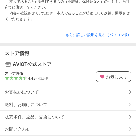
　 本人であることが証明できるもの（免許証、保険証など）の写しを、当社
宛てに郵送してください。

　 内容を確認させていただき、本人であることが明確になり次第、開示させ
さらに詳しい説明を見る（パソコン版）
ストア情報
AVIOT公式ストア
ストア評価
お気に入り
4.43
（
431
件
）
お支払いについて
送料、お届けについて
販売条件、返品、交換について
お問い合わせ