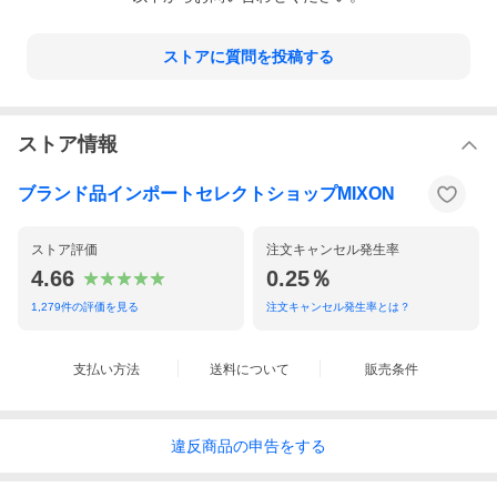
ストアに質問を投稿する
ストア情報
ブランド品インポートセレクトショップMIXON
ストア評価
注文キャンセル発生率
4.66
0.25％
1,279
件の評価を見る
注文キャンセル発生率とは？
支払い方法
送料について
販売条件
違反
商品の
申告をする