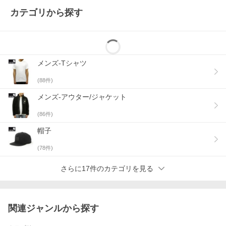
カテゴリから探す
メンズ-Tシャツ
(
88
件)
メンズ-アウター/ジャケット
(
86
件)
帽子
(
78
件)
さらに17件のカテゴリを見る
関連ジャンルから探す