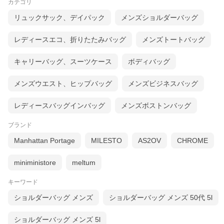
カテゴリ
リュックサック、デイパック
メンズショルダーバッグ
レディースエコ、折りたたみバッグ
メンズトートバッグ
キャリーバッグ、スーツケース
ボディバッグ
メンズウエスト、ヒップバッグ
メンズビジネスバッグ
レディースバッグインバッグ
メンズボストンバッグ
ブランド
Manhattan Portage
MILESTO
AS2OV
CHROME
miniministore
meltum
キーワード
ショルダーバッグ メンズ
ショルダーバッグ メンズ 50代 5l
ショルダーバッグ メンズ 5l