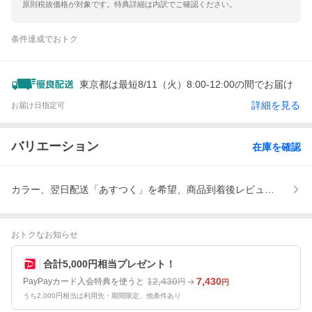
原則税抜価格が対象です。特典詳細は内訳でご確認ください。
条件達成でおトク
東京都は最短8/11（火）8:00-12:00の間でお届け
詳細を見る
お届け日指定可
バリエーション
在庫を確認
カラー、翌日配送「あすつく」を希望、商品到着後レビューを書いて次
おトクなお知らせ
合計5,000円相当プレゼント！
12,430
7,430
PayPayカード入会特典を使うと
円
円
うち2,000円相当は利用先・期間限定。他条件あり