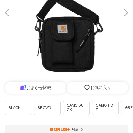
おまかせ比較
お気に入り
CAMO DU
CAMO TID
BLACK
BROWN
GRE
CK
E
対象