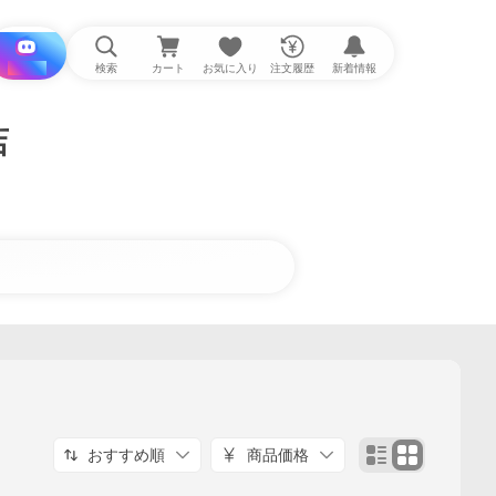
i と探す
検索
カート
お気に入り
注文履歴
新着情報
店
おすすめ順
商品価格