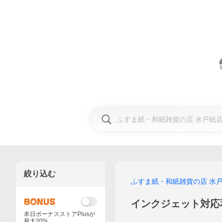
絞り込む
ふすま紙・和紙雑貨の店 水
インクジェット対応
本日ボーナスストアPlusが
最大20%