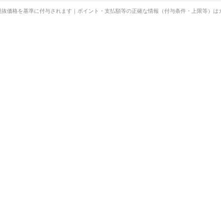
税抜価格を基準に付与されます｜ポイント・支払額等の正確な情報（付与条件・上限等）は