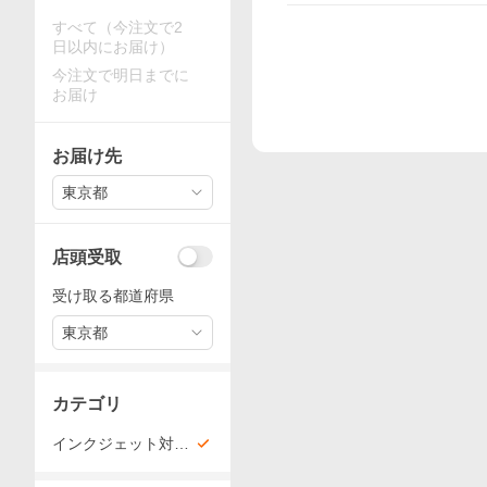
すべて（今注文で2
日以内にお届け）
今注文で明日までに
お届け
お届け先
東京都
店頭受取
受け取る都道府県
東京都
カテゴリ
インクジェット対応
和紙