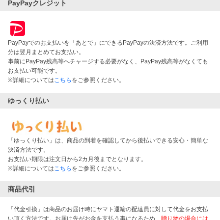
PayPayクレジット
PayPayでのお支払いを「あとで」にできるPayPayの決済方法です。ご利用
分は翌月まとめてお支払い。
事前にPayPay残高等へチャージする必要がなく、PayPay残高等がなくても
お支払い可能です。
※詳細については
こちら
をご参照ください。
ゆっくり払い
「ゆっくり払い」は、商品の到着を確認してから後払いできる安心・簡単な
決済方法です。
お支払い期限は注文日から2カ月後までとなります。
※詳細については
こちら
をご参照ください。
商品代引
「代金引換」は商品のお届け時にヤマト運輸の配達員に対して代金をお支払
い頂く方法です。お届け先がお金を支払う事になるため、
贈り物の場合には