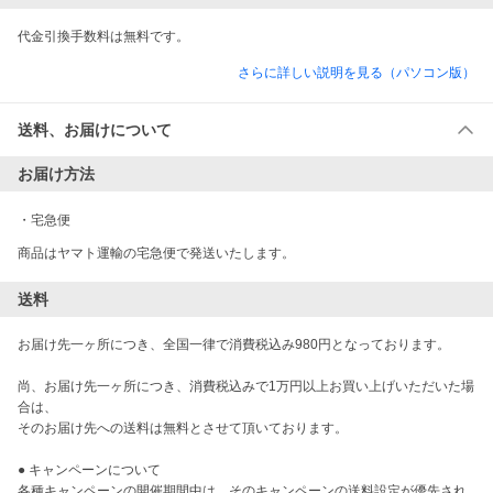
代金引換手数料は無料です。
さらに詳しい説明を見る（パソコン版）
送料、お届けについて
お届け方法
・
宅急便
商品はヤマト運輸の宅急便で発送いたします。
送料
お届け先一ヶ所につき、全国一律で消費税込み980円となっております。

尚、お届け先一ヶ所につき、消費税込みで1万円以上お買い上げいただいた場
合は、

そのお届け先への送料は無料とさせて頂いております。

● キャンペーンについて

各種キャンペーンの開催期間中は、そのキャンペーンの送料設定が優先され