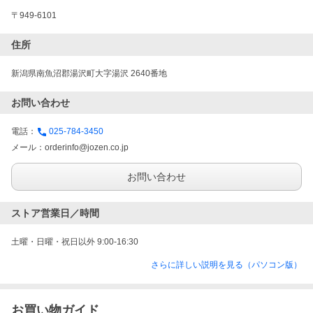
〒949-6101
住所
新潟県南魚沼郡湯沢町大字湯沢 2640番地
お問い合わせ
電話：
025-784-3450
メール：
orderinfo@jozen.co.jp
お問い合わせ
ストア営業日／時間
土曜・日曜・祝日以外 9:00-16:30
さらに詳しい説明を見る（パソコン版）
お買い物ガイド