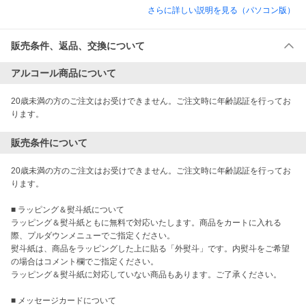
さらに詳しい説明を見る（パソコン版）
販売条件、返品、交換について
アルコール商品について
20歳未満の方のご注文はお受けできません。ご注文時に年齢認証を行ってお
ります。
販売条件について
20歳未満の方のご注文はお受けできません。ご注文時に年齢認証を行ってお
ります。

■ ラッピング＆熨斗紙について

ラッピング＆熨斗紙ともに無料で対応いたします。商品をカートに入れる
際、プルダウンメニューでご指定ください。

熨斗紙は、商品をラッピングした上に貼る「外熨斗」です。内熨斗をご希望
の場合はコメント欄でご指定ください。

ラッピング＆熨斗紙に対応していない商品もあります。ご了承ください。

■ メッセージカードについて
