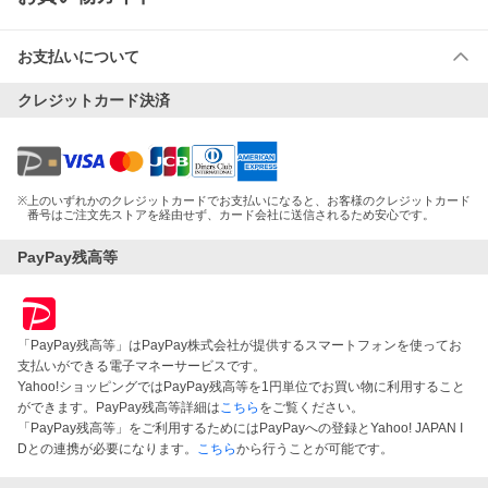
お支払いについて
クレジットカード決済
※
上のいずれかのクレジットカードでお支払いになると、お客様のクレジットカード
番号はご注文先ストアを経由せず、カード会社に送信されるため安心です。
PayPay残高等
「PayPay残高等」はPayPay株式会社が提供するスマートフォンを使ってお
支払いができる電子マネーサービスです。
Yahoo!ショッピングではPayPay残高等を1円単位でお買い物に利用すること
ができます。PayPay残高等詳細は
こちら
をご覧ください。
「PayPay残高等」をご利用するためにはPayPayへの登録とYahoo! JAPAN I
Dとの連携が必要になります。
こちら
から行うことが可能です。