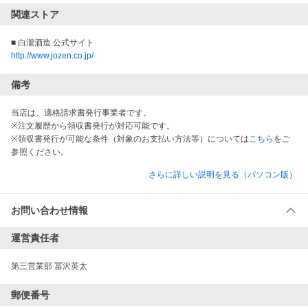
関連ストア
■ 白瀧酒造 公式サイト
http://www.jozen.co.jp/
備考
当店は、適格請求書発行事業者です。
※注文履歴から領収書発行が対応可能です。
※領収書発行が可能な条件（対象のお支払い方法等）については
こちら
をご
参照ください。
さらに詳しい説明を見る（パソコン版）
お問い合わせ情報
運営責任者
第三営業部 冨沢英太
郵便番号