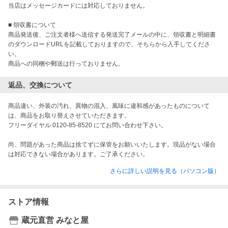
当店はメッセージカードには対応しておりません。

■ 領収書について

商品発送後、ご注文者様へ送信する発送完了メールの中に、領収書と明細書
のダウンロードURLを記載しておりますので、そちらから入手してくださ
い。

商品への同梱や郵送は行っておりません。
返品、交換について
商品違い、外装の汚れ、異物の混入、風味に違和感があったものについて
は、商品をお取り替えさせていただきます。

フリーダイヤル 0120-85-8520 にてお問い合わせ下さい。

尚、問題があった商品は捨てずに保管をお願いいたします。現品がない場合
は対応できない場合があります。ご了承ください。
さらに詳しい説明を見る（パソコン版）
ストア情報
蔵元直営 みなと屋