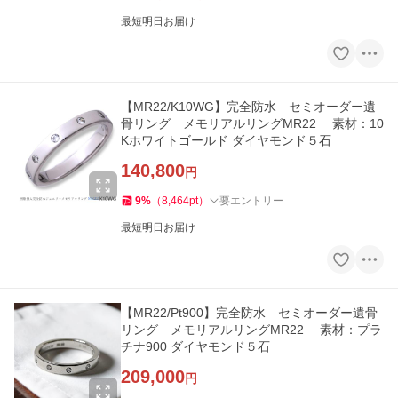
最短明日お届け
【MR22/K10WG】完全防水 セミオーダー遺
骨リング メモリアルリングMR22 素材：10
Kホワイトゴールド ダイヤモンド５石
140,800
円
9
%
（
8,464
pt
）
要エントリー
最短明日お届け
【MR22/Pt900】完全防水 セミオーダー遺骨
リング メモリアルリングMR22 素材：プラ
チナ900 ダイヤモンド５石
209,000
円