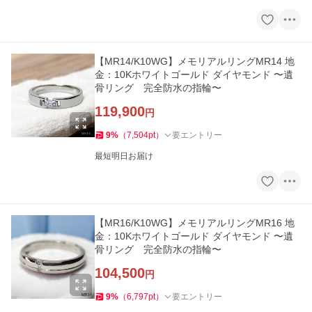
【MR14/K10WG】メモリアルリングMR14 地
金：10Kホワイトゴールド ダイヤモンド 〜遺
骨リング 完全防水の指輪〜
119,900
円
9
%
（
7,504
pt
）
要エントリー
最短明日お届け
【MR16/K10WG】メモリアルリングMR16 地
金：10Kホワイトゴールド ダイヤモンド 〜遺
骨リング 完全防水の指輪〜
104,500
円
9
%
（
6,797
pt
）
要エントリー