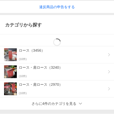
違反
商品の
申告をする
カテゴリから探す
ロース（3456）
(
10
件)
ロース・肩ロース（3240）
(
10
件)
ロース・肩ロース（2970）
(
10
件)
さらに4件のカテゴリを見る