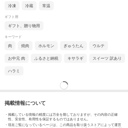
冷凍
冷蔵
常温
ギフト用
ギフト、贈り物用
キーワード
肉
焼肉
ホルモン
ぎゅうたん
ウルテ
お中元 肉
ふるさと納税
キサラギ
スイーツ 訳あり
ハラミ
掲載情報について
・掲載している情報の精度には万全を期しておりますが、その内容の正確
性、安全性、有用性を保証するものではありません。
・現在ご覧になっているページは、この
商品
を取り扱うストアによって運営