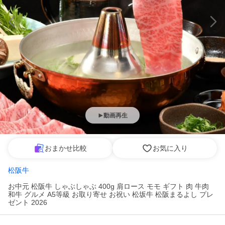
動画再生
おまかせ比較
お気に入り
松阪牛
お中元 松阪牛 しゃぶしゃぶ 400g 肩ロース モモ ギフト 肉 牛肉
和牛 グルメ A5等級 お取り寄せ お祝い 松坂牛 松阪まるよし プレ
ゼント 2026