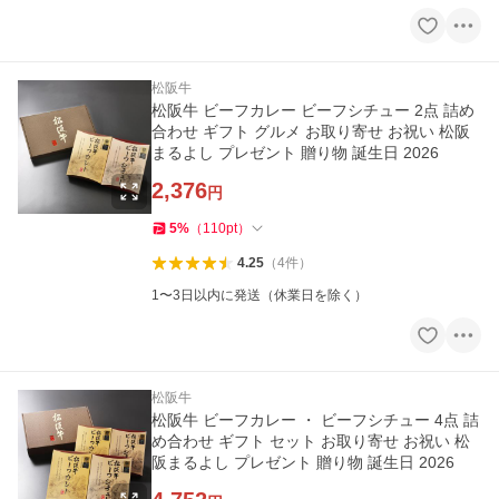
松阪牛
松阪牛 ビーフカレー ビーフシチュー 2点 詰め
合わせ ギフト グルメ お取り寄せ お祝い 松阪
まるよし プレゼント 贈り物 誕生日 2026
2,376
円
5
%
（
110
pt
）
4.25
（
4
件
）
1〜3日以内に発送（休業日を除く）
松阪牛
松阪牛 ビーフカレー ・ ビーフシチュー 4点 詰
め合わせ ギフト セット お取り寄せ お祝い 松
阪まるよし プレゼント 贈り物 誕生日 2026