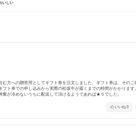
おいしい
住む方への贈答用としてギフト券を注文しました。ギフト券は、そのご
ギフト券での申し込みから実際の松坂牛が届くまでの時間がかかります
興奮が冷めないうちに配送して頂けるようであれば★５でした。
いいね
0