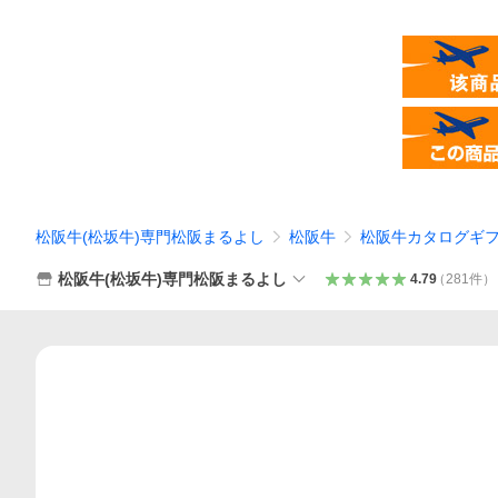
松阪牛(松坂牛)専門松阪まるよし
松阪牛
松阪牛カタログギ
松阪牛(松坂牛)専門松阪まるよし
4.79
（
281
件
）