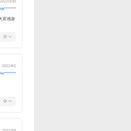
2022/3/30
njk********
大変感謝
2021/8/1
hir********
2021/3/4