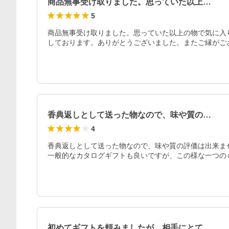
商品無事受け取りました。思っていた以上…
5
商品無事受け取りました。思っていた以上の物で気に入
しております。ありがとうございました。またご縁がご
香典返しとして送った物なので、味や質の…
4
香典返しとして送った物なので、味や質の評価は出来ま
一般的なカタログギフトも良いですが、この様な一つの
初めてギフトを頼みましたが、相手にとて…