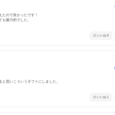
たので良かったです！

も魅力的でした。

いいね
0
ると思いこういうギフトにしました。

いいね
1