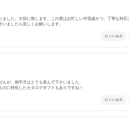
りました。大切に致します。この度はお忙しい中迅速かつ、丁寧な対応
ざいましたら宜しくお願いします。
いいね
0
せんが、相手方はとても喜んで下さいました。

ものに特化したカタログギフトもありですね！
いいね
0