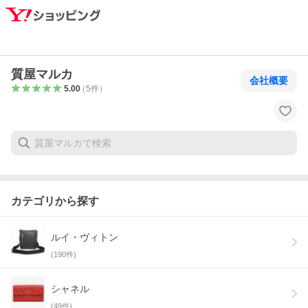
質屋マルカ
会社概要
5.00
（
5
件
）
カテゴリから探す
ルイ・ヴィトン
(
190
件)
シャネル
(
49
件)