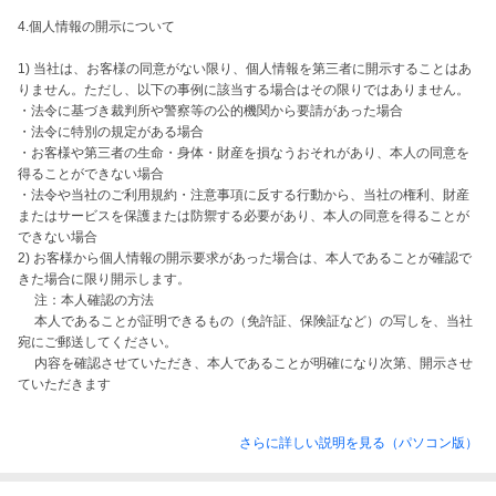
4.個人情報の開示について

1) 当社は、お客様の同意がない限り、個人情報を第三者に開示することはあ
りません。ただし、以下の事例に該当する場合はその限りではありません。

・法令に基づき裁判所や警察等の公的機関から要請があった場合

・法令に特別の規定がある場合

・お客様や第三者の生命・身体・財産を損なうおそれがあり、本人の同意を
得ることができない場合

・法令や当社のご利用規約・注意事項に反する行動から、当社の権利、財産
またはサービスを保護または防禦する必要があり、本人の同意を得ることが
できない場合

2) お客様から個人情報の開示要求があった場合は、本人であることが確認で
きた場合に限り開示します。

　 注：本人確認の方法

　 本人であることが証明できるもの（免許証、保険証など）の写しを、当社
宛にご郵送してください。

　 内容を確認させていただき、本人であることが明確になり次第、開示させ
ていただきます
さらに詳しい説明を見る（パソコン版）