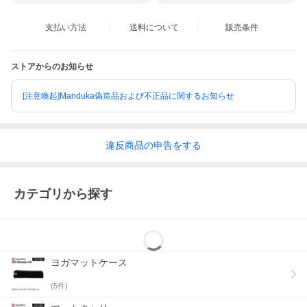
支払い方法
送料について
販売条件
ストアからのお知らせ
[注意喚起]Manduka偽造品および不正品に関するお知らせ
違反
商品の
申告をする
カテゴリから探す
ヨガマットケース
(
5
件)