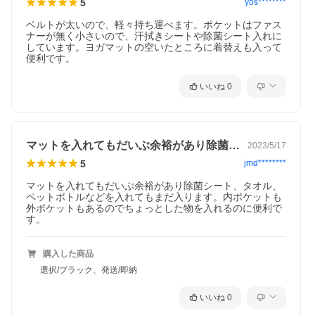
5
yos********
ベルトが太いので、軽々持ち運べます。ポケットはファス
ナーが無く小さいので、汗拭きシートや除菌シート入れに
しています。ヨガマットの空いたところに着替えも入って
便利です。
いいね
0
マットを入れてもだいぶ余裕があり除菌シ…
2023/5/17
5
jmd********
マットを入れてもだいぶ余裕があり除菌シート、タオル、
ペットボトルなどを入れてもまだ入ります。内ポケットも
外ポケットもあるのでちょっとした物を入れるのに便利で
す。
購入した商品
選択/ブラック、発送/即納
いいね
0