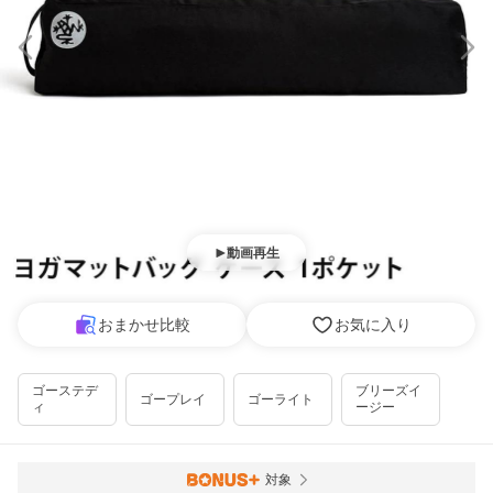
動画再生
おまかせ比較
お気に入り
ゴーステデ
ブリーズイ
ゴープレイ
ゴーライト
ィ
ージー
対象