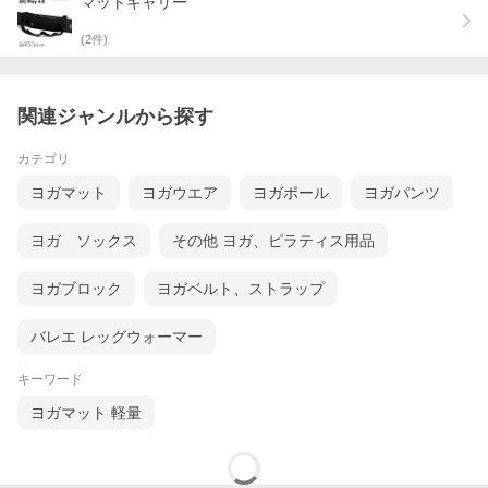
マットキャリー
(
2
件)
関連ジャンルから探す
カテゴリ
カラー
ヨガマット
ヨガウエア
ヨガポール
ヨガパンツ
⇒ PCサイトでもっと詳しく見る
ヨガ ソックス
その他 ヨガ、ピラティス用品
ヨガブロック
ヨガベルト、ストラップ
バレエ レッグウォーマー
キーワード
商品詳細
ヨガマット 軽量
シンプルでスマートなデザイン
小物の仕分けに便利な内ポケット・キーリング内蔵
外側にメッシュポケット付き
調整可能なショルダーストラップ