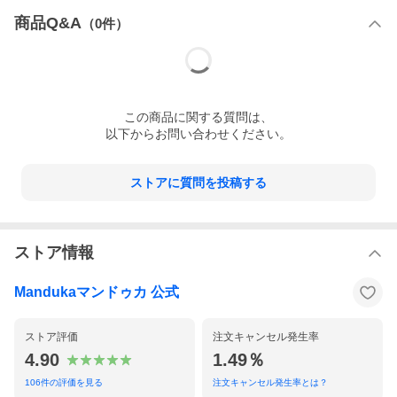
商品Q&A
（
0
件）
この
商品
に関する質問は、
以下からお問い合わせください。
ストアに質問を投稿する
ストア情報
Mandukaマンドゥカ 公式
ストア評価
注文キャンセル発生率
4.90
1.49％
106
件の評価を見る
注文キャンセル発生率とは？