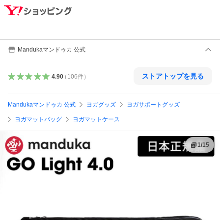
Mandukaマンドゥカ 公式
ストアトップを見る
4.90
（
106
件
）
Mandukaマンドゥカ 公式
ヨガグッズ
ヨガサポートグッズ
ヨガマットバッグ
ヨガマットケース
1
/
15