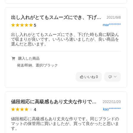
出し入れがとてもスムーズにでき、下げた…
2021/9/8
5
mar********
出し入れがとてもスムーズにでき、下げた時も肩に馴染ん
で収まりが良いです。いろいろ迷いましたが、良い商品を
選んだと思います。
購入した商品
発送/即納、選択/ブラック
いいね
0
値段相応に高級感もあり丈夫な作りです。…
2022/11/20
4
kao********
値段相応に高級感もあり丈夫な作りです。同じブランドの
マットの保管用に買いましたが、買って良かったと思いま
す。