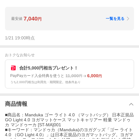
7,040
最安値
一覧を見る
円
1/21 19:00
時点
おトクなお知らせ
合計5,000円相当プレゼント！
11,000
6,000
PayPayカード入会特典を使うと
円
円
うち2,000円相当は利用先・期間限定。他条件あり
商品情報
■商品名：Manduka ゴー ライト 4.0 （マットバッグ） 日本正規品
GO Light 4.0 ヨガマットケース マットキャリアー 軽量 マンドゥ
カ マンドゥーカ [ST-MA]001
■キーワード：マンドゥカ（Manduka)のヨガグッズ「ゴー ライト
4.0 （GO Light 4.0）」は日本正規品のヨガマットバッグ。ヨガマ