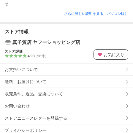
せ。
さらに詳しい説明を見る（パソコン版）
ストア情報
真子質店 ヤフーショッピング店
ストア評価
お気に入り
4.93
（
98
件
）
お支払いについて
送料、お届けについて
販売条件、返品、交換について
お問い合わせ
ストアニュースレターを登録する
プライバシーポリシー