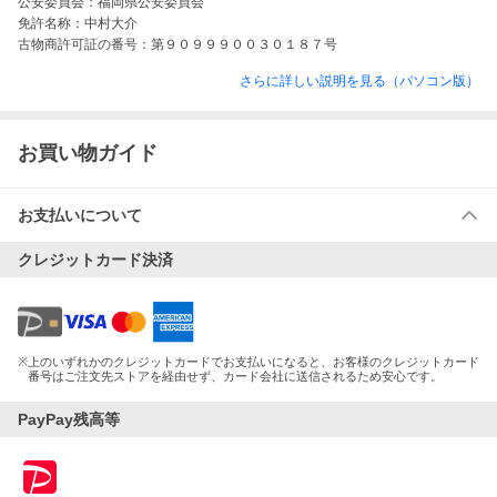
公安委員会：
福岡県公安委員会
免許名称：
中村大介
古物商許可証の番号：
第９０９９９００３０１８７号
さらに詳しい説明を見る（パソコン版）
お買い物ガイド
お支払いについて
クレジットカード決済
※
上のいずれかのクレジットカードでお支払いになると、お客様のクレジットカード
番号はご注文先ストアを経由せず、カード会社に送信されるため安心です。
PayPay残高等