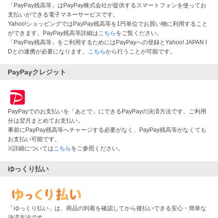
「PayPay残高等」はPayPay株式会社が提供するスマートフォンを使ってお
支払いができる電子マネーサービスです。
Yahoo!ショッピングではPayPay残高等を1円単位でお買い物に利用すること
ができます。PayPay残高等詳細は
こちら
をご覧ください。
「PayPay残高等」をご利用するためにはPayPayへの登録とYahoo! JAPAN I
Dとの連携が必要になります。
こちら
から行うことが可能です。
PayPayクレジット
PayPayでのお支払いを「あとで」にできるPayPayの決済方法です。ご利用
分は翌月まとめてお支払い。
事前にPayPay残高等へチャージする必要がなく、PayPay残高等がなくても
お支払い可能です。
※詳細については
こちら
をご参照ください。
ゆっくり払い
「ゆっくり払い」は、商品の到着を確認してから後払いできる安心・簡単な
決済方法です。