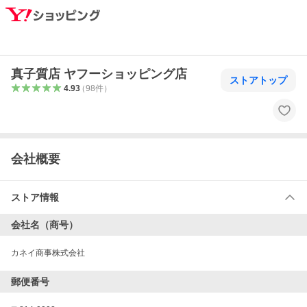
真子質店 ヤフーショッピング店
ストアトップ
4.93
（
98
件
）
会社概要
ストア情報
会社名（商号）
カネイ商事株式会社
郵便番号