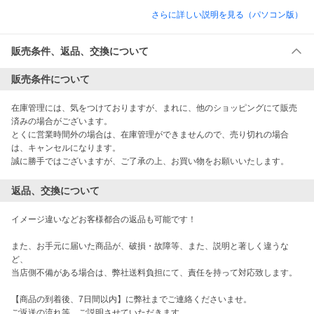
さらに詳しい説明を見る（パソコン版）
販売条件、返品、交換について
販売条件について
在庫管理には、気をつけておりますが、まれに、他のショッピングにて販売
済みの場合がございます。

とくに営業時間外の場合は、在庫管理ができませんので、売り切れの場合
は、キャンセルになります。

誠に勝手ではございますが、ご了承の上、お買い物をお願いいたします。
返品、交換について
イメージ違いなどお客様都合の返品も可能です！

また、お手元に届いた商品が、破損・故障等、また、説明と著しく違うな
ど、

当店側不備がある場合は、弊社送料負担にて、責任を持って対応致します。

【商品の到着後、7日間以内】に弊社までご連絡くださいませ。

ご返送の流れ等、ご説明させていただきます。
