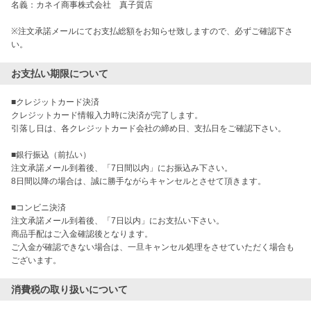
名義：カネイ商事株式会社 真子質店
※注文承諾メールにてお支払総額をお知らせ致しますので、必ずご確認下さ
い。
お支払い期限について
■クレジットカード決済

クレジットカード情報入力時に決済が完了します。

引落し日は、各クレジットカード会社の締め日、支払日をご確認下さい。

■銀行振込（前払い）

注文承諾メール到着後、「7日間以内」にお振込み下さい。

8日間以降の場合は、誠に勝手ながらキャンセルとさせて頂きます。

■コンビニ決済

注文承諾メール到着後、「7日以内」にお支払い下さい。

商品手配はご入金確認後となります。

ご入金が確認できない場合は、一旦キャンセル処理をさせていただく場合も
消費税の取り扱いについて