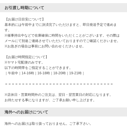
お引渡し時期について
【お届け日目安について】

基本的には午前中までに決済完了いただけますと、即日発送予定で進めま
す。

※催事持出中などで在庫確保に時間をいただくことがございます。その際は
メールにて別途ご連絡させていただいておりますのでご確認くださいませ。

※お急ぎの場合は事前にお問い合わせくださいませ。

【お届け時間指定について】

※ヤマト宅配便のみです。

以下の時間帯をご指定することができます。

｜午前中｜14-16時｜16-18時｜18-20時｜19-21時｜

＝＝＝＝＝＝＝＝＝＝＝＝＝＝＝＝＝＝＝＝＝＝＝＝＝＝＝＝＝＝＝＝

※店休日・営業時間外のご注文は、翌日・翌営業日の対応になります。

お待たせする事になりますが、ご了承お願い申し上げます。
海外へのお届けについて
海外へのお届けは取り扱っておりません。ご了承下さい。