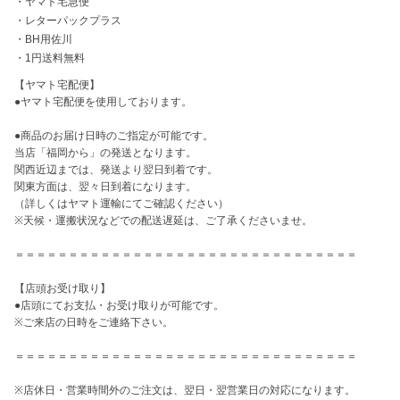
・
ヤマト宅急便
・
レターパックプラス
・
BH用佐川
・
1円送料無料
【ヤマト宅配便】

●ヤマト宅配便を使用しております。

●商品のお届け日時のご指定が可能です。

当店「福岡から」の発送となります。

関西近辺までは、発送より翌日到着です。

関東方面は、翌々日到着になります。

（詳しくはヤマト運輸にてご確認ください）

※天候・運搬状況などでの配送遅延は、ご了承くださいませ。

＝＝＝＝＝＝＝＝＝＝＝＝＝＝＝＝＝＝＝＝＝＝＝＝＝＝＝＝＝＝＝＝

【店頭お受け取り】

●店頭にてお支払・お受け取りが可能です。

※ご来店の日時をご連絡下さい。

＝＝＝＝＝＝＝＝＝＝＝＝＝＝＝＝＝＝＝＝＝＝＝＝＝＝＝＝＝＝＝＝

※店休日・営業時間外のご注文は、翌日・翌営業日の対応になります。
