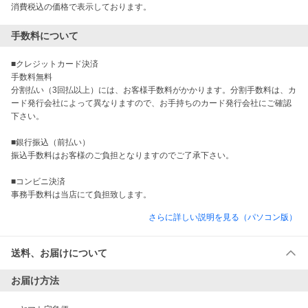
消費税込の価格で表示しております。
手数料について
■クレジットカード決済

手数料無料

分割払い（3回払以上）には、お客様手数料がかかります。分割手数料は、カ
ード発行会社によって異なりますので、お手持ちのカード発行会社にご確認
下さい。

■銀行振込（前払い）

振込手数料はお客様のご負担となりますのでご了承下さい。

■コンビニ決済

事務手数料は当店にて負担致します。
さらに詳しい説明を見る（パソコン版）
送料、お届けについて
お届け方法