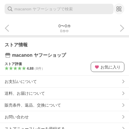
0
〜
0
件
0
件中
ストア情報
macanon ヤフーショップ
ストア評価
お気に入り
4.88
（
8
件
）
お支払いについて
送料、お届けについて
販売条件、返品、交換について
お問い合わせ
ストアニュースレターを登録する