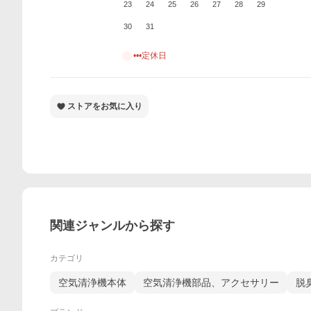
23
24
25
26
27
28
29
30
31
•••定休日
ストアをお気に入り
関連ジャンルから探す
カテゴリ
空気清浄機本体
空気清浄機部品、アクセサリー
脱