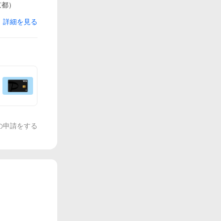
京都）
詳細を見る
の申請をする