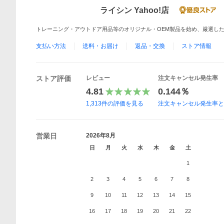
ライシン Yahoo!店
トレーニング・アウトドア用品等のオリジナル・OEM製品を始め、厳選し
支払い方法
送料・お届け
返品・交換
ストア情報
ストア評価
レビュー
注文キャンセル発生率
4.81
0.144％
1,313
件の評価を見る
注文キャンセル発生率
営業日
2026年8月
日
月
火
水
木
金
土
1
2
3
4
5
6
7
8
9
10
11
12
13
14
15
16
17
18
19
20
21
22