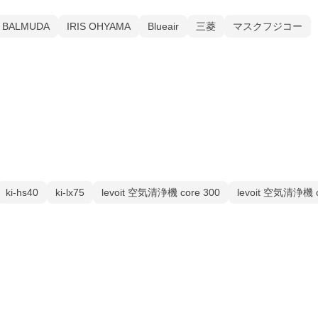
BALMUDA
IRIS OHYAMA
Blueair
三菱
マスクフジコー
ki-hs40
ki-lx75
levoit 空気清浄機 core 300
levoit 空気清浄機 