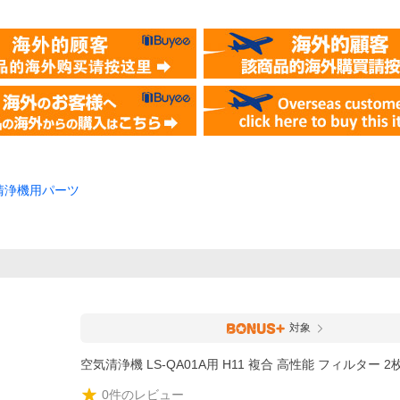
清浄機用パーツ
対象
空気清浄機 LS-QA01A用 H11 複合 高性能 フィルター 
0
件のレビュー