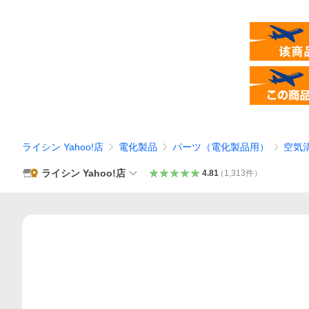
ライシン Yahoo!店
電化製品
パーツ（電化製品用）
空気
ライシン Yahoo!店
4.81
（
1,313
件
）