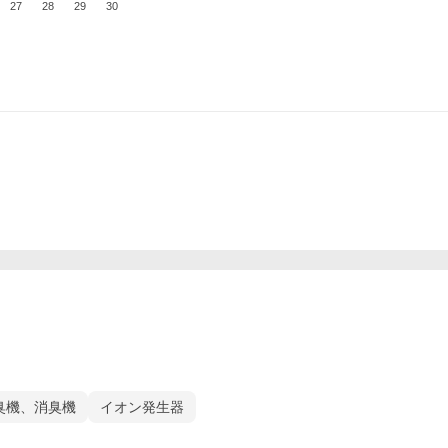
27
28
29
30
臭機、消臭機
イオン発生器