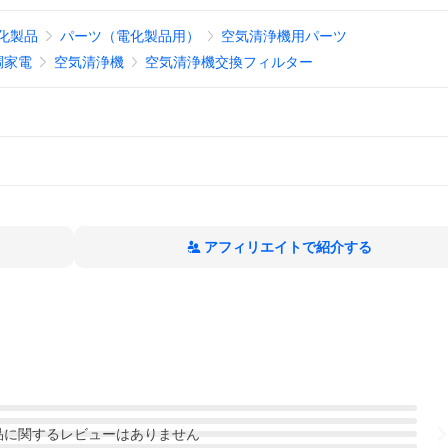
化製品
パーツ（電化製品用）
空気清浄機用パーツ
調家電
空気清浄機
空気清浄機交換フィルター
アフィリエイトで紹介する
品
に関するレビューはありません