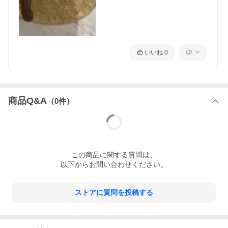
いいね
0
商品Q&A
（
0
件）
この
商品
に関する質問は、
以下からお問い合わせください。
ストアに質問を投稿する