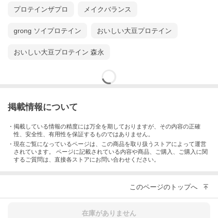
プロテインザプロ
メイクバランス
grong ソイプロテイン
おいしい大豆プロテイン
おいしい大豆プロテイン 森永
掲載情報について
・掲載している情報の精度には万全を期しておりますが、その内容の正確
性、安全性、有用性を保証するものではありません。
・現在ご覧になっているページは、この
商品
を取り扱うストアによって運営
されています。 ページに記載されている内容
や商品、ご購入
、ご購入に関
するご質問は、直接各ストアにお問い合わせください。
このページのトップへ
在庫がありません