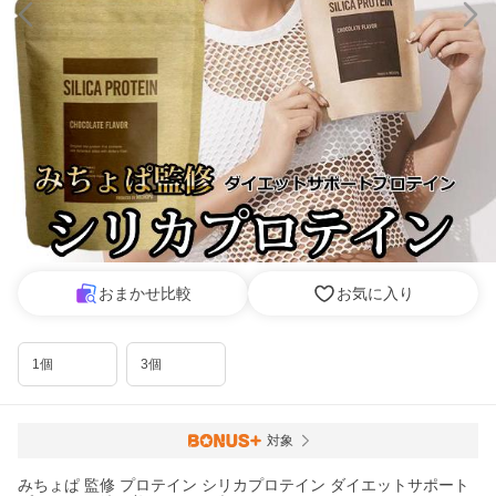
おまかせ比較
お気に入り
1個
3個
対象
みちょぱ 監修 プロテイン シリカプロテイン ダイエットサポート