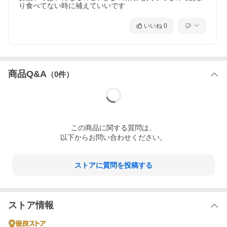
り食べてない時に補えていいです
いいね
0
商品Q&A
（
0
件）
この
商品
に関する質問は、
以下からお問い合わせください。
ストアに質問を投稿する
ストア情報