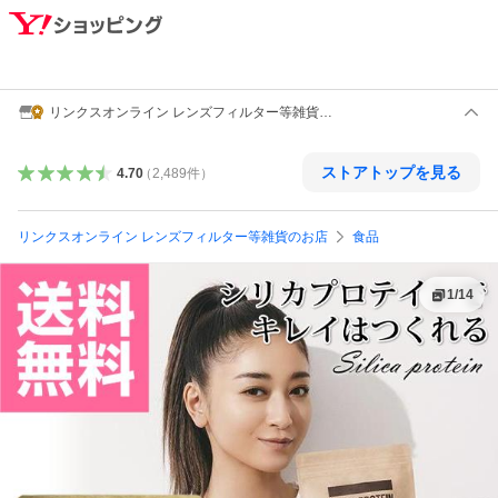
リンクスオンライン レンズフィルター等雑貨の
お店
ストアトップを見る
4.70
（
2,489
件
）
リンクスオンライン レンズフィルター等雑貨のお店
食品
1
/
14