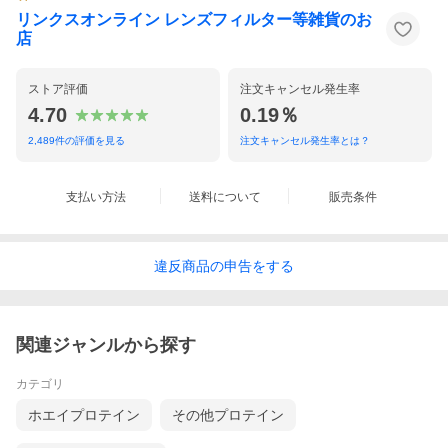
リンクスオンライン レンズフィルター等雑貨のお
店
ストア評価
注文キャンセル発生率
4.70
0.19％
2,489
件の評価を見る
注文キャンセル発生率とは？
支払い方法
送料について
販売条件
違反
商品の
申告をする
関連ジャンルから探す
カテゴリ
ホエイプロテイン
その他プロテイン