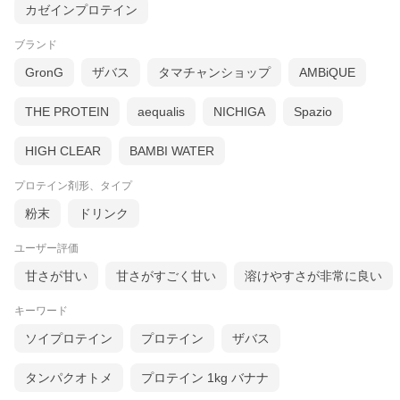
カゼインプロテイン
ブランド
GronG
ザバス
タマチャンショップ
AMBiQUE
THE PROTEIN
aequalis
NICHIGA
Spazio
HIGH CLEAR
BAMBI WATER
プロテイン剤形、タイプ
粉末
ドリンク
ユーザー評価
甘さが甘い
甘さがすごく甘い
溶けやすさが非常に良い
キーワード
ソイプロテイン
プロテイン
ザバス
タンパクオトメ
プロテイン 1kg バナナ