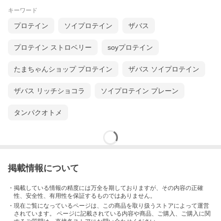
キーワード
プロテイン
ソイプロテイン
ザバス
プロテイン ストロベリー
soyプロテイン
たまちゃんショップ プロテイン
ザバス ソイプロテイン
ザバス リッチショコラ
ソイプロテイン プレーン
タンパクオトメ
掲載情報について
・掲載している情報の精度には万全を期しておりますが、その内容の正確
性、安全性、有用性を保証するものではありません。
・現在ご覧になっているページは、この
商品
を取り扱うストアによって運営
されています。 ページに記載されている内容
や商品、ご購入
、ご購入に関