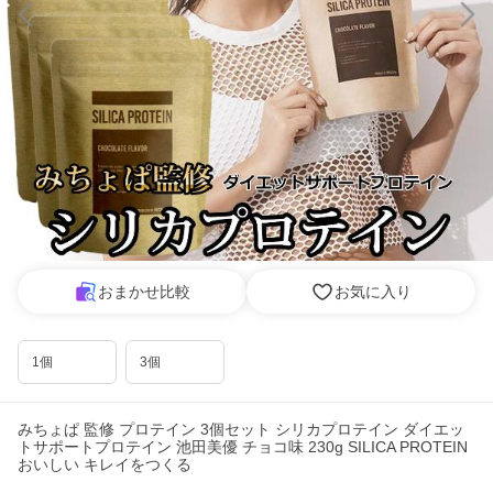
おまかせ比較
お気に入り
1個
3個
みちょぱ 監修 プロテイン 3個セット シリカプロテイン ダイエッ
トサポートプロテイン 池田美優 チョコ味 230g SILICA PROTEIN
おいしい キレイをつくる