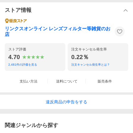
ストア情報
リンクスオンライン レンズフィルター等雑貨のお
店
ストア評価
注文キャンセル発生率
4.70
0.22％
2,481
件の評価を見る
注文キャンセル発生率とは？
支払い方法
送料について
販売条件
違反
商品の
申告をする
関連ジャンルから探す