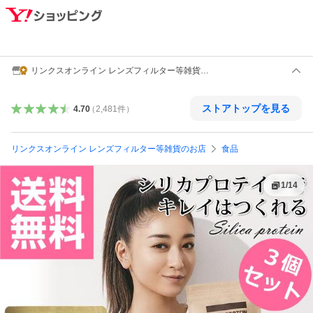
リンクスオンライン レンズフィルター等雑貨の
お店
ストアトップを見る
4.70
（
2,481
件
）
リンクスオンライン レンズフィルター等雑貨のお店
食品
1
/
14