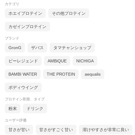
カテゴリ
ホエイプロテイン
その他プロテイン
カゼインプロテイン
ブランド
GronG
ザバス
タマチャンショップ
ビーレジェンド
AMBiQUE
NICHIGA
BAMBI WATER
THE PROTEIN
aequalis
ボディウイング
プロテイン剤形、タイプ
粉末
ドリンク
ユーザー評価
甘さが甘い
甘さがすごく甘い
溶けやすさが非常に良い