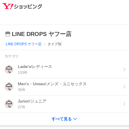
LINE DROPS ヤフー店
LINE DROPS ヤフー店
タイプ別
カテゴリ
Ladie's/レディース
133
件
Men's・Unisex/メンズ・ユニセックス
35
件
Junior/ジュニア
27
件
すべて見る