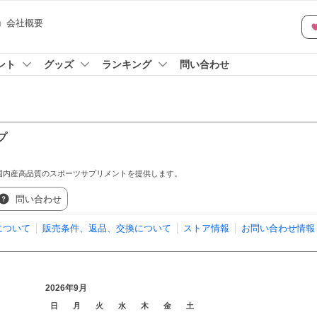
会社概要
）
ント
グッズ
ランキング
問い合わせ
プ
国内産高品質のスポーツサプリメントを提供します。
問い合わせ
について
販売条件、返品、交換について
ストア情報
お問い合わせ情報
2026年9月
日
月
火
水
木
金
土