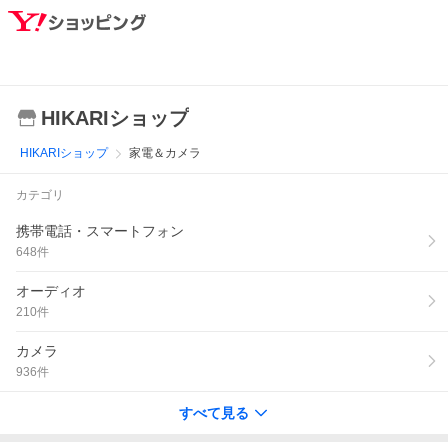
HIKARIショップ
HIKARIショップ
家電＆カメラ
カテゴリ
携帯電話・スマートフォン
648
件
オーディオ
210
件
カメラ
936
件
すべて見る