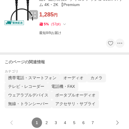
ム 4K・2K 【Premium
1,285
円
5
%
（
57
pt
）
最短8/9お届け
このページの関連情報
カテゴリ
携帯電話・スマートフォン
オーディオ
カメラ
テレビ・レコーダー
電話機・FAX
ウェアラブルデバイス
ポータブルオーディオ
無線・トランシーバー
アクセサリ・サプライ
1
2
3
4
5
6
7