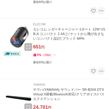
最短8/9お届け
ELECOM
エレコム シガーチャージャー 1ポート 12W US
B-A コンパクト 2.4A [ソケットから飛び出さな
いコンパクト設計] ブラック MPA-
651
円
5
%
（
28
pt
）
最短8/9お届け
YAMAHA
ヤマハ(YAMAHA) サウンドバー SR-B20A DTS
Virtual:X搭載/Bluetooth対応/クリアボイス/バス
エクステンション
24,701
円