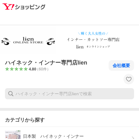
ハイネック・インナー専門店lien
会社概要
4.80
（
60
件
）
カテゴリから探す
日本製 ハイネック・インナー