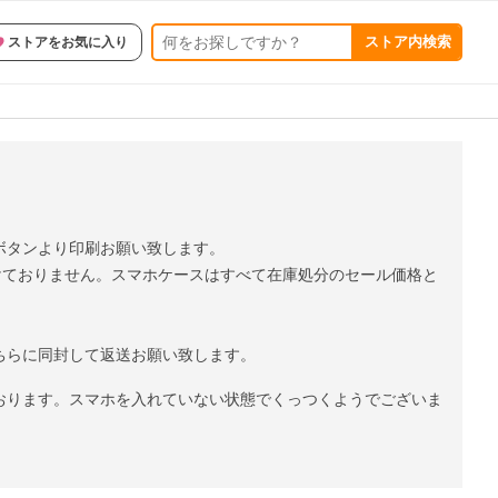
ストア内検索
ストアをお気に入り
ボタンより印刷お願い致します。
けておりません。スマホケースはすべて在庫処分のセール価格と
ちらに同封して返送お願い致します。
おります。スマホを入れていない状態でくっつくようでございま