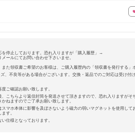
応を停止しております。恐れ入りますが「購入履歴」→
メールにてお問い合わせ下さいませ。
。また領収書ご希望のお客様は、ご購入履歴内の「領収書を発行する」
やキズ、不良等がある場合がございます。交換・返品でのご対応は受け付
再度ご確認お願い致します。
後、こちらより返信封筒を発送させて頂きますので、恐れ入りますがそ
きかねますのでご了承お願い致します。
はスマホ本体に影響を及ぼさないよう磁力の弱いマグネットを使用して
します。
ない仕様となっております。