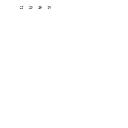
27
28
29
30